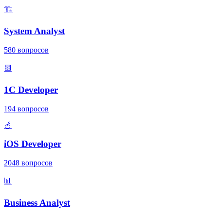
🏗️
System Analyst
580
вопросов
🟨
1С Developer
194
вопросов
🍎
iOS Developer
2048
вопросов
📊
Business Analyst