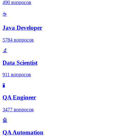
490
вопросов
☕
Java Developer
5784
вопросов
🔬
Data Scientist
911
вопросов
🧪
QA Engineer
3477
вопросов
🤖
QA Automation