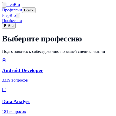
Prep
Bro
Профессии
Войти
Prep
Bro
Профессии
Войти
Выберите профессию
Подготовьтесь к собеседованию по вашей специализации
🤖
Android Developer
3339
вопросов
📈
Data Analyst
181
вопросов