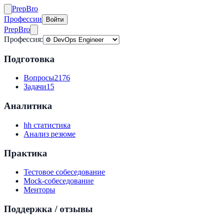
Prep
Bro
Профессии
Войти
Prep
Bro
Профессия:
Подготовка
Вопросы
2176
Задачи
15
Аналитика
hh статистика
Анализ резюме
Практика
Тестовое собеседование
Mock-собеседование
Менторы
Поддержка / отзывы