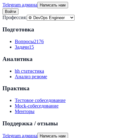
Telegram админа
Написать нам
Войти
Профессия:
Подготовка
Вопросы
2176
Задачи
15
Аналитика
hh статистика
Анализ резюме
Практика
Тестовое собеседование
Mock-собеседование
Менторы
Поддержка / отзывы
Telegram админа
Написать нам