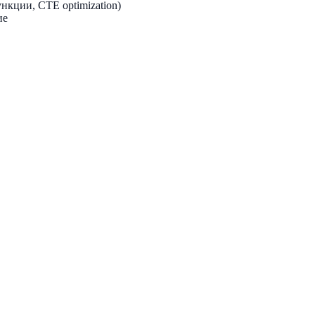
кции, CTE optimization)
ие