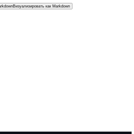
rkdown
Визуализировать как Markdown