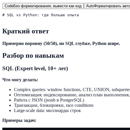
Code
Без форматирования, вывести как код
Auto
Форматировать авто
# SQL vs Python: где больше опыта

Краткий ответ
Примерно поровну (50/50), но SQL глубже, Python шире.
Разбор по навыкам
SQL (Expert level, 10+ лет)
Что могу делать:
Complex queries: window functions, CTE, UNION, subquerie
Оптимизация: индексирование, анализ план выполнения, 
Работа с JSON (jsonb в PostgreSQL)
Транзакции, блокировки, race conditions
Large-scale data: миллиарды строк
Примеры задач: