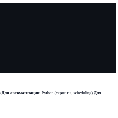
)
Для автоматизации:
Python (скрипты, scheduling)
Для