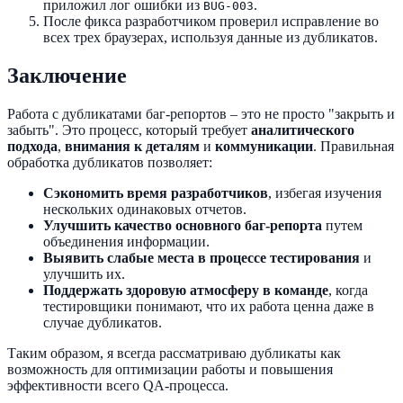
приложил лог ошибки из
.
BUG-003
После фикса разработчиком проверил исправление во
всех трех браузерах, используя данные из дубликатов.
Заключение
Работа с дубликатами баг-репортов – это не просто "закрыть и
забыть". Это процесс, который требует
аналитического
подхода
,
внимания к деталям
и
коммуникации
. Правильная
обработка дубликатов позволяет:
Сэкономить время разработчиков
, избегая изучения
нескольких одинаковых отчетов.
Улучшить качество основного баг-репорта
путем
объединения информации.
Выявить слабые места в процессе тестирования
и
улучшить их.
Поддержать здоровую атмосферу в команде
, когда
тестировщики понимают, что их работа ценна даже в
случае дубликатов.
Таким образом, я всегда рассматриваю дубликаты как
возможность для оптимизации работы и повышения
эффективности всего QA-процесса.