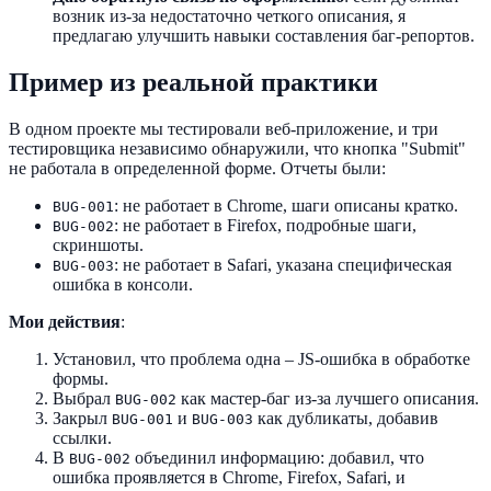
возник из-за недостаточно четкого описания, я
предлагаю улучшить навыки составления баг-репортов.
Пример из реальной практики
В одном проекте мы тестировали веб-приложение, и три
тестировщика независимо обнаружили, что кнопка "Submit"
не работала в определенной форме. Отчеты были:
: не работает в Chrome, шаги описаны кратко.
BUG-001
: не работает в Firefox, подробные шаги,
BUG-002
скриншоты.
: не работает в Safari, указана специфическая
BUG-003
ошибка в консоли.
Мои действия
:
Установил, что проблема одна – JS-ошибка в обработке
формы.
Выбрал
как мастер-баг из-за лучшего описания.
BUG-002
Закрыл
и
как дубликаты, добавив
BUG-001
BUG-003
ссылки.
В
объединил информацию: добавил, что
BUG-002
ошибка проявляется в Chrome, Firefox, Safari, и