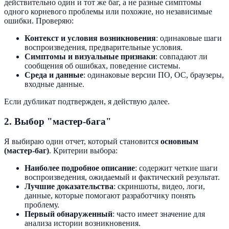
действительно один и тот же баг, а не разные симптомы
одного корневого проблемы или похожие, но независимые
ошибки. Проверяю:
Контекст и условия возникновения
: одинаковые шаги
воспроизведения, предварительные условия.
Симптомы и визуальные признаки
: совпадают ли
сообщения об ошибках, поведение системы.
Среда и данные
: одинаковые версии ПО, ОС, браузеры,
входные данные.
Если дубликат подтвержден, я действую далее.
2. Выбор "мастер-бага"
Я выбираю один отчет, который становится
основным
(мастер-баг)
. Критерии выбора:
Наиболее подробное описание
: содержит четкие шаги
воспроизведения, ожидаемый и фактический результат.
Лучшие доказательства
: скриншоты, видео, логи,
данные, которые помогают разработчику понять
проблему.
Первый обнаруженный
: часто имеет значение для
анализа истории возникновения.