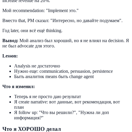
increase revenue на 20%.
Мой recommendation: "Implement это."
Вместо that, PM сказал: "Интересно, но давайте подумаем".
Год later, они всё ещё thinking.
Вывод:
Мой анализ был хороший, но я не влиял на decision. Я
не был advocate для этого.
Lesson:
Analysis не достаточно
Нужно еще: communication, persuasion, persistence
Быть аналитик means быть change agent
Что я изменил:
Теперь я не просто даю результат
Я create narrative: вот данные, вот рекомендация, вот
план
Я follow up: "Что вы решили?", "Нужна ли доп
информация?"
Что я ХОРОШО делал