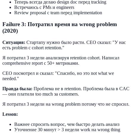
Теперь всегда делаю design doc перед tracking
Встречаюсь с PMs и engineers
Review proposal с team перед implementation
Failure 3: Потратил время на wrong problem
(2020)
Ситуация:
Стартапу нужно было расти. CEO сказал: "У нас
есть problem с cohort retention."
Я потратил 3 недели анализируя retention cohort. Написал
comprehensive report с 50+ метриками.
CEO посмотрел и сказал: "Спасибо, но это not what we
needed."
Правда была:
Проблема не в retention. Проблема была в CAC
— они платили too much за customers.
Я потратил 3 недели на wrong problem потому что не спросил.
Lesson:
Важнее спросить вопрос, чем быстро делать анализ
Уточнение 30 минут > 3 недели work на wrong thing