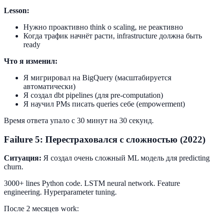
Lesson:
Нужно проактивно think о scaling, не реактивно
Когда трафик начнёт расти, infrastructure должна быть
ready
Что я изменил:
Я мигрировал на BigQuery (масштабируется
автоматически)
Я создал dbt pipelines (для pre-computation)
Я научил PMs писать queries себе (empowerment)
Время ответа упало с 30 минут на 30 секунд.
Failure 5: Перестраховался с сложностью (2022)
Ситуация:
Я создал очень сложный ML модель для predicting
churn.
3000+ lines Python code. LSTM neural network. Feature
engineering. Hyperparameter tuning.
После 2 месяцев work: