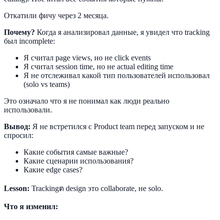
Откатили фичу через 2 месяца.
Почему?
Когда я анализировал данные, я увидел что tracking
был incomplete:
Я считал page views, но не click events
Я считал session time, но не actual editing time
Я не отслеживал какой тип пользователей использовал
(solo vs teams)
Это означало что я не понимал как люди реально
использовали.
Вывод:
Я не встретился с Product team перед запуском и не
спросил:
Какие события самые важные?
Какие сценарии использования?
Какие edge cases?
Lesson:
Trackingต design это collaborate, не solo.
Что я изменил: