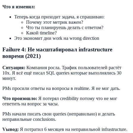
Что я изменил:
Теперь когда приходит задача, я спрашиваю:
Почему этот метрик важен?
Что ты планируешь делать с ответом?
Какой timeline?
Это экономит дни work на wrong direction
Failure 4: Не масштабировал infrastructure
вовремя (2021)
Ситуация:
Компания росла. Трафик пользователей растёт
10x. Я всё ещё писал SQL queries которые выполнялись 30
минут.
PMs просили ответы на вопросы в realtime. Я не мог дать.
Что произошло:
Я потерял credibility потому что не мог
ответить на вопрос за часы.
PMs начали писать свои queries (неправильно) и делать
неправильные conclusions.
Vывод:
Я потратил 6 месяцев на неправильной infrastructure.