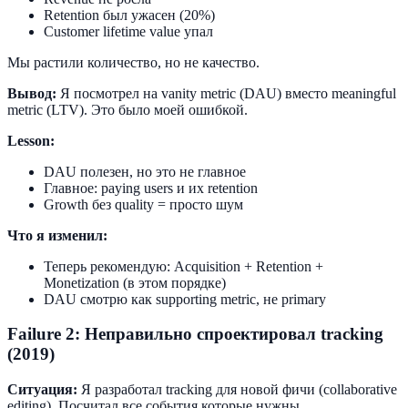
Retention был ужасен (20%)
Customer lifetime value упал
Мы растили количество, но не качество.
Вывод:
Я посмотрел на vanity metric (DAU) вместо meaningful
metric (LTV). Это было моей ошибкой.
Lesson:
DAU полезен, но это не главное
Главное: paying users и их retention
Growth без quality = просто шум
Что я изменил:
Теперь рекомендую: Acquisition + Retention +
Monetization (в этом порядке)
DAU смотрю как supporting metric, не primary
Failure 2: Неправильно спроектировал tracking
(2019)
Ситуация:
Я разработал tracking для новой фичи (collaborative
editing). Посчитал все события которые нужны.