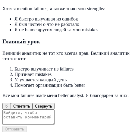
Хотя я mention failures, я также знаю мои strengths:
Я быстро выучивал из ошибок
Я был честен о что не работало
Я не blame других людей за мои mistakes
Главный урок
Великий аналитик не тот кто всегда прав. Великий аналитик
это тот кто:
Быстро выучивает из failures
Признает mistakes
Улучшается каждый день
Помогает организации быть better
Все мои failures made меня better analyst. Я благодарен за них.
♡
Ответить
Свернуть
Отправить