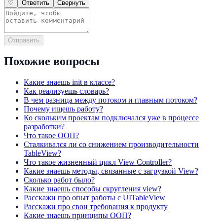
♡
Ответить
Свернуть
Отправить
Похожие вопросы
Какие знаешь init в классе?
Как реализуешь словарь?
В чем разница между потоком и главным потоком?
Почему ищешь работу?
Ко скольким проектам подключался уже в процессе
разработки?
Что такое ООП?
Сталкивался ли со снижением производительности
TableView?
Что такое жизненный цикл View Controller?
Какие знаешь методы, связанные с загрузкой View?
Сколько работ было?
Какие знаешь способы скругления view?
Расскажи про опыт работы с UITableView
Расскажи про свои требования к продукту
Какие знаешь принципы ООП?