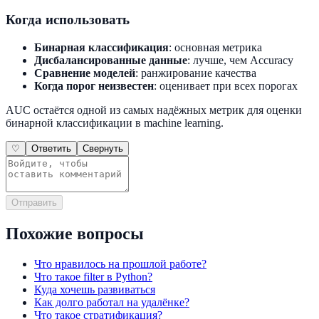
Когда использовать
Бинарная классификация
: основная метрика
Дисбалансированные данные
: лучше, чем Accuracy
Сравнение моделей
: ранжирование качества
Когда порог неизвестен
: оценивает при всех порогах
AUC остаётся одной из самых надёжных метрик для оценки
бинарной классификации в machine learning.
♡
Ответить
Свернуть
Отправить
Похожие вопросы
Что нравилось на прошлой работе?
Что такое filter в Python?
Куда хочешь развиваться
Как долго работал на удалёнке?
Что такое стратификация?