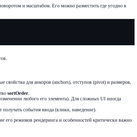
оворотом и масштабом. Его можно разместить где угодно в
тов.
 свойства для анкоров (anchors), отступов (pivot) и размеров,
ство
sortOrder
.
изменении любого его элемента). Для сложных UI иногда
т получать события ввода (клики, наведение).
ние его режимов рендеринга и особенностей критически важно