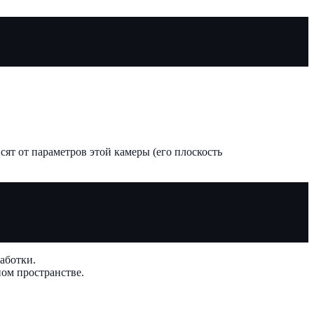
сят от параметров этой камеры (его плоскость
аботки.
ном пространстве.