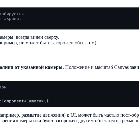
табируется
я экрана.
амеры, всегда виден сверху.
пример, не может быть загорожен объектом).
оянии от указанной камеры
. Положение и масштаб Canvas зави
еры
апример, размытие движения) к UI, может быть частью пост-обр
 зрения камеры или будет загорожен другим объектом в трехмер