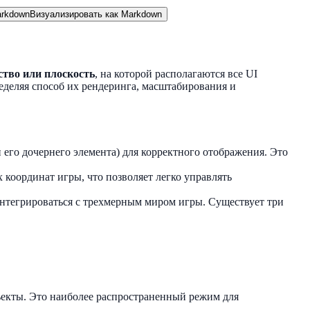
rkdown
Визуализировать как Markdown
ство или плоскость
, на которой располагаются все UI
ределяя способ их рендеринга, масштабирования и
 его дочернего элемента) для корректного отображения. Это
 координат игры, что позволяет легко управлять
интегрироваться с трехмерным миром игры. Существует три
ъекты. Это наиболее распространенный режим для