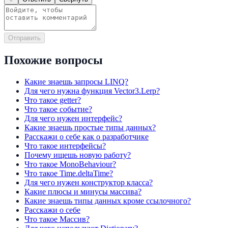
Отправить
Похожие вопросы
Какие знаешь запросы LINQ?
Для чего нужна функция Vector3.Lerp?
Что такое getter?
Что такое событие?
Для чего нужен интерфейс?
Какие знаешь простые типы данных?
Расскажи о себе как о разработчике
Что такое интерфейсы?
Почему ищешь новую работу?
Что такое MonoBehaviour?
Что такое Time.deltaTime?
Для чего нужен конструктор класса?
Какие плюсы и минусы массива?
Какие знаешь типы данных кроме ссылочного?
Расскажи о себе
Что такое Массив?