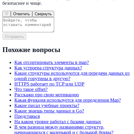
безопаснее и чище.
♡
Ответить
Свернуть
Отправить
Похожие вопросы
Как отсортировать элементы в map?
Как устроена структура данных?
Какие структуры используются для передачи данных из
одной горутины в другую?
HTTPS работает по TCP или UDP
Что такое offset?
Расскажи про свою мотивацию
Какая функция используется для определения Map?
Какие писал учебные проекты?
Какие знаешь типы данных в Go?
Представься
На каком уровне работал с базами данных
В чем разница между названиями структур,
начинающихся с маленькой и с большой буквы?