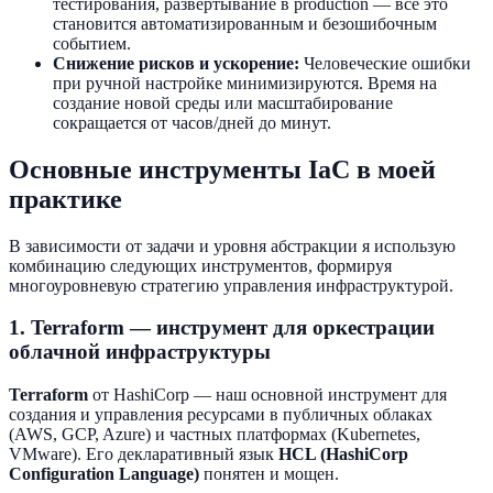
тестирования, развертывание в production — все это
становится автоматизированным и безошибочным
событием.
Снижение рисков и ускорение:
Человеческие ошибки
при ручной настройке минимизируются. Время на
создание новой среды или масштабирование
сокращается от часов/дней до минут.
Основные инструменты IaC в моей
практике
В зависимости от задачи и уровня абстракции я использую
комбинацию следующих инструментов, формируя
многоуровневую стратегию управления инфраструктурой.
1. Terraform — инструмент для оркестрации
облачной инфраструктуры
Terraform
от HashiCorp — наш основной инструмент для
создания и управления ресурсами в публичных облаках
(AWS, GCP, Azure) и частных платформах (Kubernetes,
VMware). Его декларативный язык
HCL (HashiCorp
Configuration Language)
понятен и мощен.