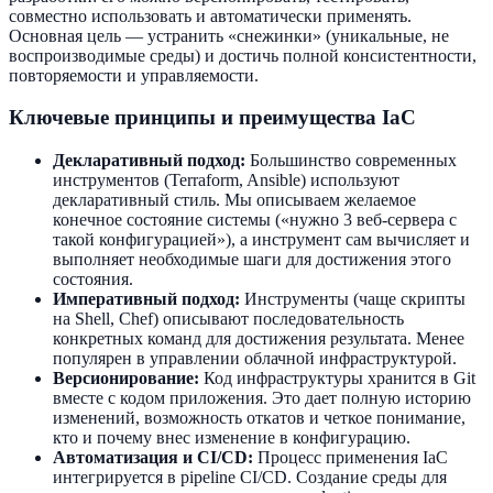
совместно использовать и автоматически применять.
Основная цель — устранить «снежинки» (уникальные, не
воспроизводимые среды) и достичь полной консистентности,
повторяемости и управляемости.
Ключевые принципы и преимущества IaC
Декларативный подход:
Большинство современных
инструментов (Terraform, Ansible) используют
декларативный стиль. Мы описываем желаемое
конечное состояние системы («нужно 3 веб-сервера с
такой конфигурацией»), а инструмент сам вычисляет и
выполняет необходимые шаги для достижения этого
состояния.
Императивный подход:
Инструменты (чаще скрипты
на Shell, Chef) описывают последовательность
конкретных команд для достижения результата. Менее
популярен в управлении облачной инфраструктурой.
Версионирование:
Код инфраструктуры хранится в Git
вместе с кодом приложения. Это дает полную историю
изменений, возможность откатов и четкое понимание,
кто и почему внес изменение в конфигурацию.
Автоматизация и CI/CD:
Процесс применения IaC
интегрируется в pipeline CI/CD. Создание среды для