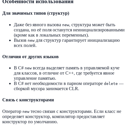
Особенности использования
Для значимых типов (структур)
Даже без явного вызова
, структура может быть
new
создана, но её поля останутся неинициализированными
(кроме как в локальных переменных).
Вызов
для структур гарантирует инициализацию
new
всех полей.
Отличия от других языков
В C#
всегда выделяет память в управляемой куче
new
для классов, в отличие от C++, где требуется явное
управление памятью.
В C# нет необходимости в парном операторе
—
delete
сборкой мусора занимается CLR.
Связь с конструкторами
Оператор
тесно связан с конструкторами. Если класс не
new
определяет конструктор, компилятор предоставляет
конструктор по умолчанию.