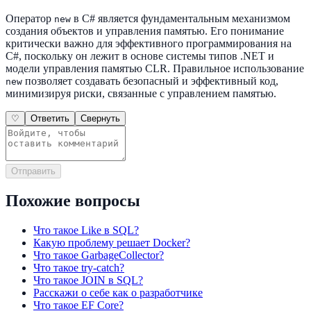
Оператор
в C# является фундаментальным механизмом
new
создания объектов и управления памятью. Его понимание
критически важно для эффективного программирования на
C#, поскольку он лежит в основе системы типов .NET и
модели управления памятью CLR. Правильное использование
позволяет создавать безопасный и эффективный код,
new
минимизируя риски, связанные с управлением памятью.
♡
Ответить
Свернуть
Отправить
Похожие вопросы
Что такое Like в SQL?
Какую проблему решает Docker?
Что такое GarbageCollector?
Что такое try-catch?
Что такое JOIN в SQL?
Расскажи о себе как о разработчике
Что такое EF Core?