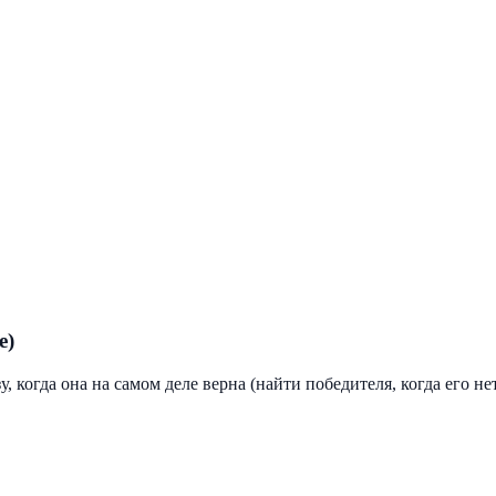
e)
 когда она на самом деле верна (найти победителя, когда его нет