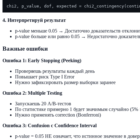
4. Интерпретируй результат
p-value меньше 0.05 → Достаточно доказательств отклони
p-value больше или равно 0.05 → Недостаточно доказател
Важные ошибки
Ошибка 1: Early Stopping (Peeking)
Проверяешь результаты каждый день
Повышает риск Type I Error
Нужно зафиксировать размер выборки заранее
Ошибка 2: Multiple Testing
Запускаешь 20 A/B-тестов
По статистике примерно 1 будет значимым случайно (5% 
Нужно применять correction (Bonferroni)
Ошибка 3: Confusion с Confidence Interval
p-value = 0.05 НЕ означает, что истинное значение в дов