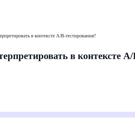
нтерпретировать в контексте A/B-тестирования?
интерпретировать в контексте A