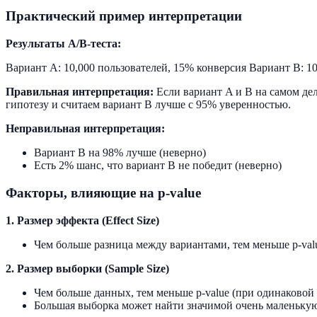
Практический пример интерпретации
Результаты A/B-теста:
Вариант A: 10,000 пользователей, 15% конверсия Вариант B: 10,
Правильная интерпретация:
Если вариант A и B на самом дел
гипотезу и считаем вариант B лучше с 95% уверенностью.
Неправильная интерпретация:
Вариант B на 98% лучше (неверно)
Есть 2% шанс, что вариант B не победит (неверно)
Факторы, влияющие на p-value
1. Размер эффекта (Effect Size)
Чем больше разница между вариантами, тем меньше p-val
2. Размер выборки (Sample Size)
Чем больше данных, тем меньше p-value (при одинаковой
Большая выборка может найти значимой очень маленьку