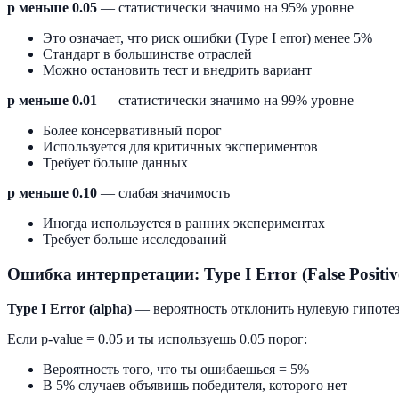
p меньше 0.05
— статистически значимо на 95% уровне
Это означает, что риск ошибки (Type I error) менее 5%
Стандарт в большинстве отраслей
Можно остановить тест и внедрить вариант
p меньше 0.01
— статистически значимо на 99% уровне
Более консервативный порог
Используется для критичных экспериментов
Требует больше данных
p меньше 0.10
— слабая значимость
Иногда используется в ранних экспериментах
Требует больше исследований
Ошибка интерпретации: Type I Error (False Positiv
Type I Error (alpha)
— вероятность отклонить нулевую гипотезу,
Если p-value = 0.05 и ты используешь 0.05 порог:
Вероятность того, что ты ошибаешься = 5%
В 5% случаев объявишь победителя, которого нет