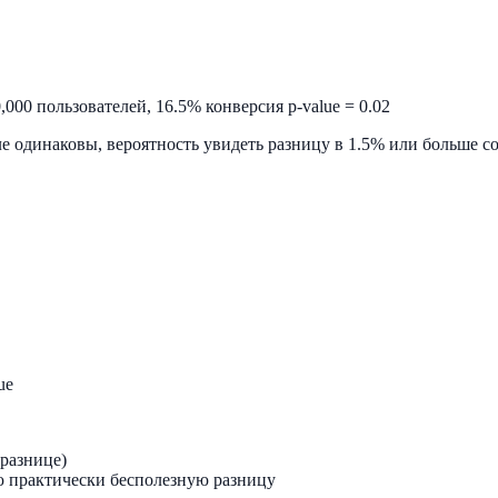
000 пользователей, 16.5% конверсия p-value = 0.02
е одинаковы, вероятность увидеть разницу в 1.5% или больше с
ue
 разнице)
ю практически бесполезную разницу