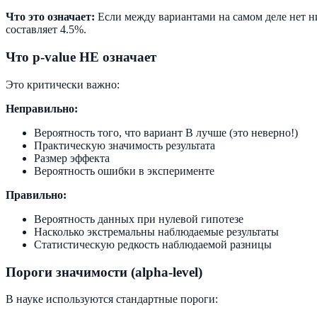
Что это означает:
Если между вариантами на самом деле нет ни
составляет 4.5%.
Что p-value НЕ означает
Это критически важно:
Неправильно:
Вероятность того, что вариант B лучше (это неверно!)
Практическую значимость результата
Размер эффекта
Вероятность ошибки в эксперименте
Правильно:
Вероятность данных при нулевой гипотезе
Насколько экстремальны наблюдаемые результаты
Статистическую редкость наблюдаемой разницы
Пороги значимости (alpha-level)
В науке используются стандартные пороги: