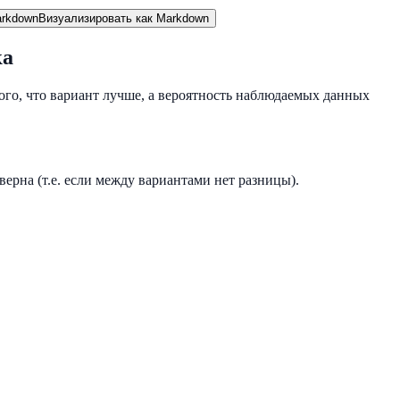
rkdown
Визуализировать как Markdown
ка
ого, что вариант лучше, а вероятность наблюдаемых данных
ерна (т.е. если между вариантами нет разницы).