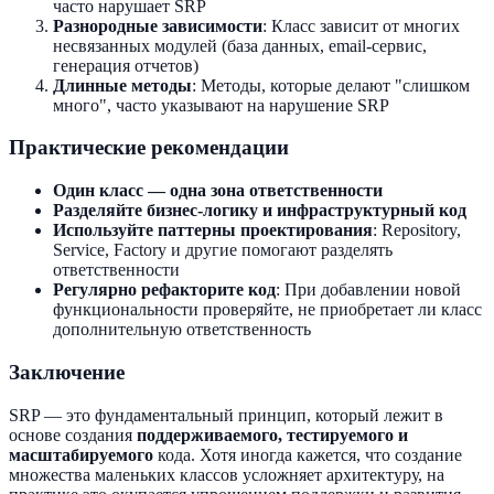
часто нарушает SRP
Разнородные зависимости
: Класс зависит от многих
несвязанных модулей (база данных, email-сервис,
генерация отчетов)
Длинные методы
: Методы, которые делают "слишком
много", часто указывают на нарушение SRP
Практические рекомендации
Один класс — одна зона ответственности
Разделяйте бизнес-логику и инфраструктурный код
Используйте паттерны проектирования
: Repository,
Service, Factory и другие помогают разделять
ответственности
Регулярно рефакторите код
: При добавлении новой
функциональности проверяйте, не приобретает ли класс
дополнительную ответственность
Заключение
SRP — это фундаментальный принцип, который лежит в
основе создания
поддерживаемого, тестируемого и
масштабируемого
кода. Хотя иногда кажется, что создание
множества маленьких классов усложняет архитектуру, на