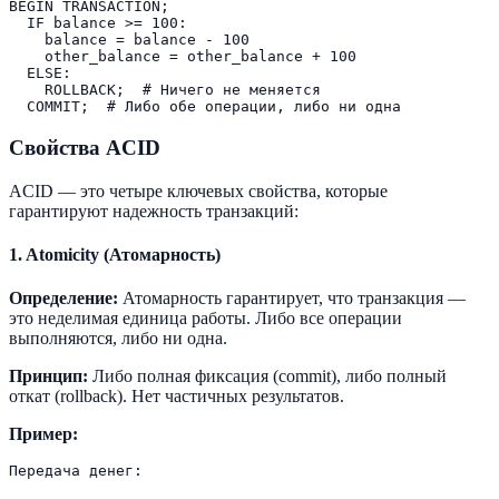
BEGIN TRANSACTION;

  IF balance >= 100:

    balance = balance - 100

    other_balance = other_balance + 100

  ELSE:

    ROLLBACK;  # Ничего не меняется

Свойства ACID
ACID — это четыре ключевых свойства, которые
гарантируют надежность транзакций:
1. Atomicity (Атомарность)
Определение:
Атомарность гарантирует, что транзакция —
это неделимая единица работы. Либо все операции
выполняются, либо ни одна.
Принцип:
Либо полная фиксация (commit), либо полный
откат (rollback). Нет частичных результатов.
Пример:
Передача денег:
