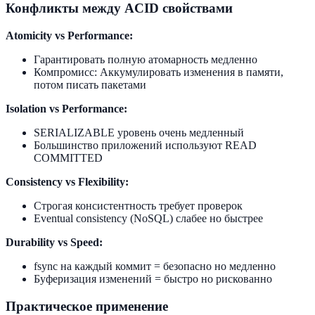
Конфликты между ACID свойствами
Atomicity vs Performance:
Гарантировать полную атомарность медленно
Компромисс: Аккумулировать изменения в памяти,
потом писать пакетами
Isolation vs Performance:
SERIALIZABLE уровень очень медленный
Большинство приложений используют READ
COMMITTED
Consistency vs Flexibility:
Строгая консистентность требует проверок
Eventual consistency (NoSQL) слабее но быстрее
Durability vs Speed:
fsync на каждый коммит = безопасно но медленно
Буферизация изменений = быстро но рискованно
Практическое применение