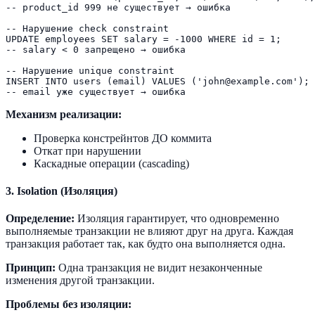
-- product_id 999 не существует → ошибка

-- Нарушение check constraint

UPDATE employees SET salary = -1000 WHERE id = 1;

-- salary < 0 запрещено → ошибка

-- Нарушение unique constraint

INSERT INTO users (email) VALUES ('john@example.com');

Механизм реализации:
Проверка констрейнтов ДО коммита
Откат при нарушении
Каскадные операции (cascading)
3. Isolation (Изоляция)
Определение:
Изоляция гарантирует, что одновременно
выполняемые транзакции не влияют друг на друга. Каждая
транзакция работает так, как будто она выполняется одна.
Принцип:
Одна транзакция не видит незаконченные
изменения другой транзакции.
Проблемы без изоляции: