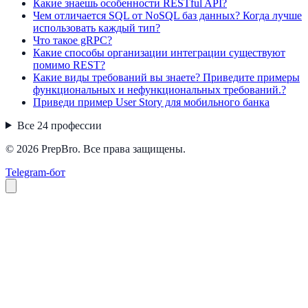
Какие знаешь особенности RESTful API?
Чем отличается SQL от NoSQL баз данных? Когда лучше
использовать каждый тип?
Что такое gRPC?
Какие способы организации интеграции существуют
помимо REST?
Какие виды требований вы знаете? Приведите примеры
функциональных и нефункциональных требований.?
Приведи пример User Story для мобильного банка
Все
24
профессии
© 2026 PrepBro. Все права защищены.
Telegram-бот