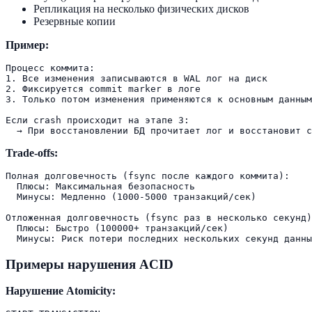
Репликация на несколько физических дисков
Резервные копии
Пример:
Процесс коммита:

1. Все изменения записываются в WAL лог на диск

2. Фиксируется commit marker в логе

3. Только потом изменения применяются к основным данным

Если crash происходит на этапе 3:

Trade-offs:
Полная долговечность (fsync после каждого коммита):

  Плюсы: Максимальная безопасность

  Минусы: Медленно (1000-5000 транзакций/сек)

Отложенная долговечность (fsync раз в несколько секунд)
  Плюсы: Быстро (100000+ транзакций/сек)

Примеры нарушения ACID
Нарушение Atomicity: