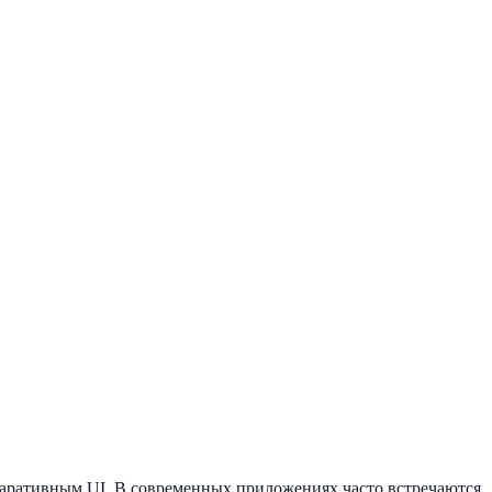
ларативным UI. В современных приложениях часто встречаются