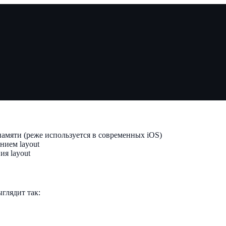
амяти (реже используется в современных iOS)
нием layout
я layout
глядит так: