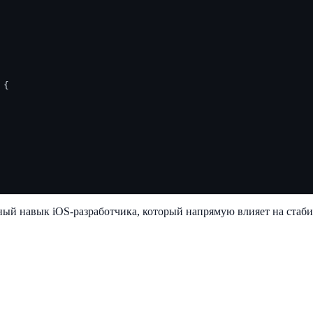
 {

ый навык iOS-разработчика, который напрямую влияет на стаби