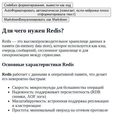
Code
Без форматирования, вывести как код
Auto
Форматировать автоматически (помогает, если нейронка плохо
отформатировала текст)
Markdown
Визуализировать как Markdown
Для чего нужен Redis?
Redis — это высокопроизводительное хранилище данных в
памяти (in-memory data store), которое используется как кэш,
очередь сообщений, сессионное хранилище и для
синхронизации между сервисами.
Основные характеристики Redis
Redis
работает с данными в оперативной памяти, что делает
его невероятно быстрым:
Скорость: микросекунды для большинства операций
Надежность: поддерживает персистентность (RDB
снимки, AOF логи)
Масштабируемость: встроенная поддержка репликации
и кластеризации
Простота: минимальный оверхед на сетевом протоколе