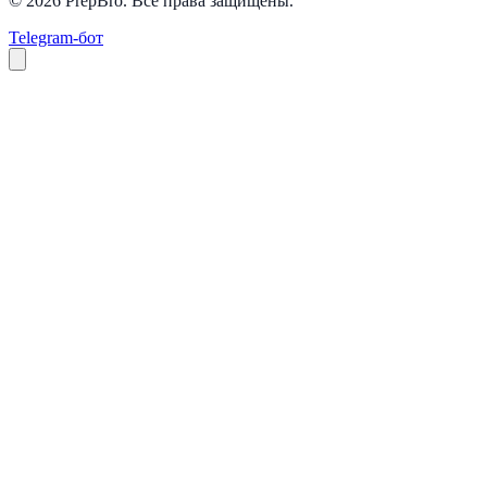
© 2026 PrepBro. Все права защищены.
Telegram-бот