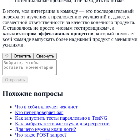
потенциальные проблемы, а не находить их позже.
В итоге, моя интеграция в команду — это последовательный
переход от изучения к предложению улучшений и, далее, к
совместной ответственности за качество конечного продукта.
Я становлюсь не просто «новым тестировщиком», а
катализатором эффективных процессов
, который помогает
всей команде выпускать более надежный продукт с меньшими
усилиями.
♡
Ответить
Свернуть
Отправить
Похожие вопросы
Что в себя включает чек лист
Кто перепроверяет баг
Как запустить тесты параллельно в TestNG
Как выбрать тестовые случаи для регрессии
Для чего нужны краш-логи?
Что такое POST запрос?