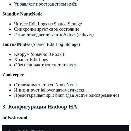
Управляет пространством имён
Standby NameNode
Читает Edit Logs из Shared Storage
Синхронизирует своё состояние
Готов немедленно стать Active (failover)
JournalNodes
(Shared Edit Log Storage)
Кворум (обычно 3 ноды)
Хранят Edit Logs
Обеспечивают консистентность
Zookeeper
Отслеживает статус NameNode
Инициирует failover автоматически
Предотвращает split-brain (два Active одновременно)
3. Конфигурация Hadoop HA
hdfs-site.xml