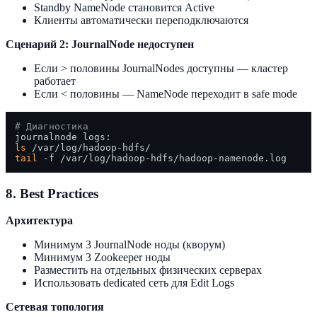
Standby NameNode становится Active
Клиенты автоматически переподключаются
Сценарий 2: JournalNode недоступен
Если > половины JournalNodes доступны — кластер
работает
Если < половины — NameNode переходит в safe mode
# Диагностика
ls
tail
8. Best Practices
Архитектура
Минимум 3 JournalNode ноды (кворум)
Минимум 3 Zookeeper ноды
Разместить на отдельных физических серверах
Использовать dedicated сеть для Edit Logs
Сетевая топология