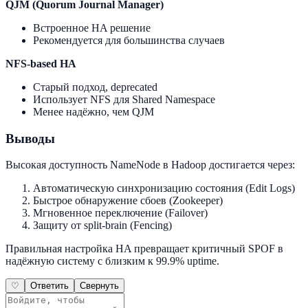
QJM (Quorum Journal Manager)
Встроенное HA решение
Рекомендуется для большинства случаев
NFS-based HA
Старый подход, deprecated
Использует NFS для Shared Namespace
Менее надёжно, чем QJM
Выводы
Высокая доступность NameNode в Hadoop достигается через:
Автоматическую синхронизацию состояния (Edit Logs)
Быстрое обнаружение сбоев (Zookeeper)
Мгновенное переключение (Failover)
Защиту от split-brain (Fencing)
Правильная настройка HA превращает критичный SPOF в
надёжную систему с близким к 99.9% uptime.
♡
Ответить
Свернуть