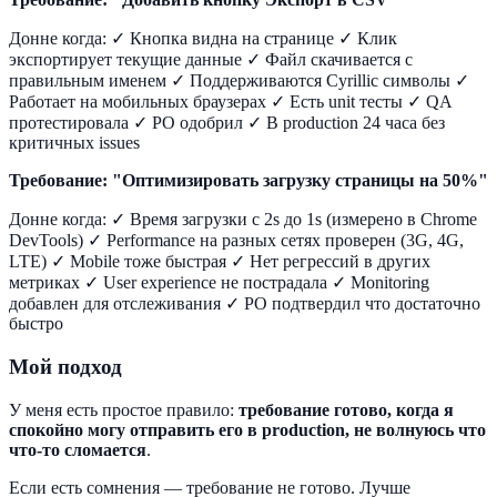
Донне когда: ✓ Кнопка видна на странице ✓ Клик
экспортирует текущие данные ✓ Файл скачивается с
правильным именем ✓ Поддерживаются Cyrillic символы ✓
Работает на мобильных браузерах ✓ Есть unit тесты ✓ QA
протестировала ✓ PO одобрил ✓ В production 24 часа без
критичных issues
Требование: "Оптимизировать загрузку страницы на 50%"
Донне когда: ✓ Время загрузки с 2s до 1s (измерено в Chrome
DevTools) ✓ Performance на разных сетях проверен (3G, 4G,
LTE) ✓ Mobile тоже быстрая ✓ Нет регрессий в других
метриках ✓ User experience не пострадала ✓ Monitoring
добавлен для отслеживания ✓ PO подтвердил что достаточно
быстро
Мой подход
У меня есть простое правило:
требование готово, когда я
спокойно могу отправить его в production, не волнуюсь что
что-то сломается
.
Если есть сомнения — требование не готово. Лучше