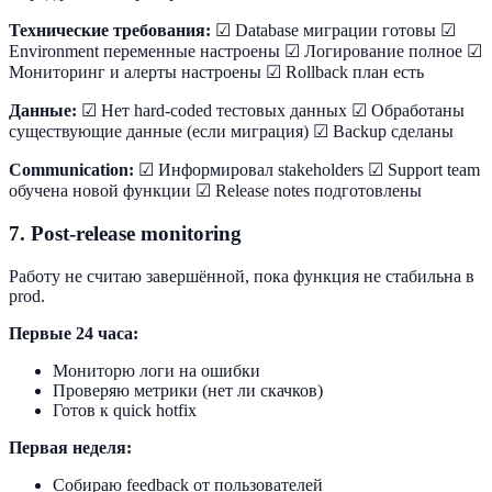
Технические требования:
☑ Database миграции готовы ☑
Environment переменные настроены ☑ Логирование полное ☑
Мониторинг и алерты настроены ☑ Rollback план есть
Данные:
☑ Нет hard-coded тестовых данных ☑ Обработаны
существующие данные (если миграция) ☑ Backup сделаны
Communication:
☑ Информировал stakeholders ☑ Support team
обучена новой функции ☑ Release notes подготовлены
7. Post-release monitoring
Работу не считаю завершённой, пока функция не стабильна в
prod.
Первые 24 часа:
Мониторю логи на ошибки
Проверяю метрики (нет ли скачков)
Готов к quick hotfix
Первая неделя:
Собираю feedback от пользователей