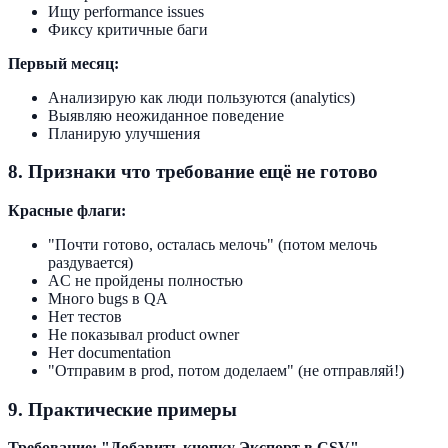
Ищу performance issues
Фиксу критичные баги
Первый месяц:
Анализирую как люди пользуются (analytics)
Выявляю неожиданное поведение
Планирую улучшения
8. Признаки что требование ещё не готово
Красные флаги:
"Почти готово, осталась мелочь" (потом мелочь
раздувается)
AC не пройдены полностью
Много bugs в QA
Нет тестов
Не показывал product owner
Нет documentation
"Отправим в prod, потом доделаем" (не отправляй!)
9. Практические примеры
Требование: "Добавить кнопку Экспорт в CSV"