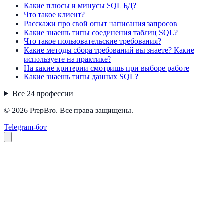
Какие плюсы и минусы SQL БД?
Что такое клиент?
Расскажи про свой опыт написания запросов
Какие знаешь типы соединения таблиц SQL?
Что такое пользовательские требования?
Какие методы сбора требований вы знаете? Какие
используете на практике?
На какие критерии смотришь при выборе работе
Какие знаешь типы данных SQL?
Все
24
профессии
© 2026 PrepBro. Все права защищены.
Telegram-бот