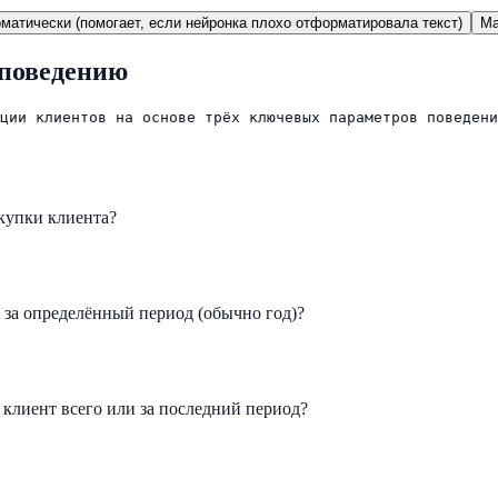
матически (помогает, если нейронка плохо отформатировала текст)
Ma
 поведению
ции клиентов на основе трёх ключевых параметров поведени
купки клиента?
 за определённый период (обычно год)?
 клиент всего или за последний период?