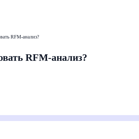
овать RFM-анализ?
ровать RFM-анализ?