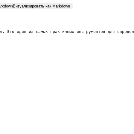
rkdown
Визуализировать как Markdown
я. Это один из самых практичных инструментов для определ