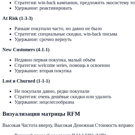
Стратегия: win-back кампании, предложить экосистему т
Удержание: реактивировать
At Risk (1-3-3)
Раньше покупали часто, но давно не было
Стратегия: специальные скидки, win-back письма
Удержание: срочно вернуть
New Customers (4-1-1)
Недавно первая покупка, малый объём
Стратегия: welcome series, помощь в освоении
Удержание: вторая покупка
Lost и Churned (1-1-1)
Не покупали давно, редко покупали
Стратегия: очень дешёвые скидки или удалить
Удержание: нецелесообразна
Визуализация матрицы RFM
Высокая Частота вверху, Высокая Денежная Стоимость вправо: