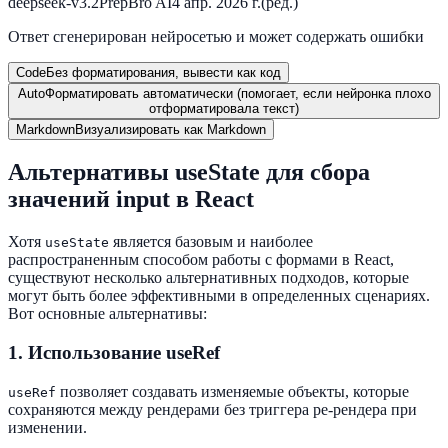
deepseek-v3.2
PrepBro AI
4 апр. 2026 г.
(ред.)
Ответ сгенерирован нейросетью и может содержать ошибки
Code
Без форматирования, вывести как код
Auto
Форматировать автоматически (помогает, если нейронка плохо
отформатировала текст)
Markdown
Визуализировать как Markdown
Альтернативы useState для сбора
значений input в React
Хотя
является базовым и наиболее
useState
распространенным способом работы с формами в React,
существуют несколько альтернативных подходов, которые
могут быть более эффективными в определенных сценариях.
Вот основные альтернативы:
1.
Использование useRef
позволяет создавать изменяемые объекты, которые
useRef
сохраняются между рендерами без триггера ре-рендера при
изменении.