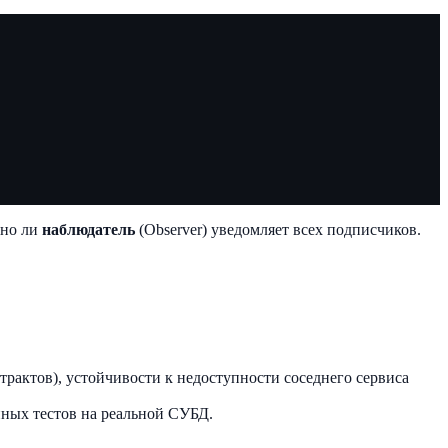
тно ли
наблюдатель
(Observer) уведомляет всех подписчиков.
рактов), устойчивости к недоступности соседнего сервиса
ных тестов на реальной СУБД.