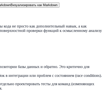
rkdown
Визуализировать как Markdown
уры кода не просто как дополнительный навык, а как
т поверхностной проверки функций к осмысленному анализу
епозитории базы данных и обратно. Это критично для
 в интеграции или проблем с состоянием (race conditions).
ду отдельно проектировать тесты для команд (изменяющих
я.