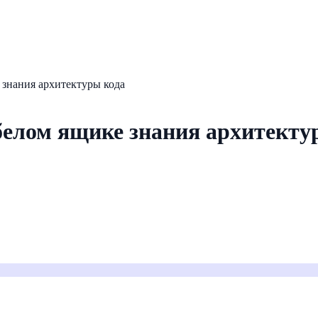
 знания архитектуры кода
 белом ящике знания архитекту