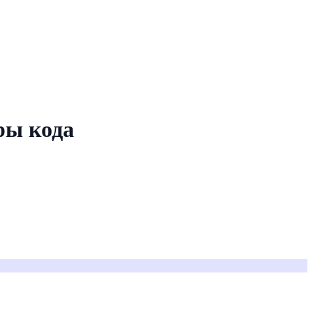
ры кода