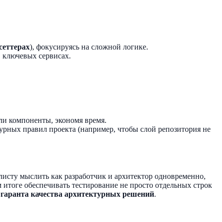
сеттерах
), фокусируясь на сложной логике.
в ключевых сервисах.
ли компоненты, экономя время.
урных правил проекта (например, чтобы слой репозитория не
листу мыслить как разработчик и архитектор одновременно,
чном итоге обеспечивать тестирование не просто отдельных строк
и
гаранта качества архитектурных решений
.