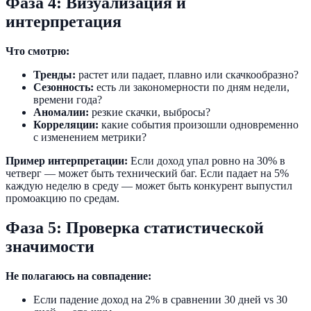
Фаза 4: Визуализация и
интерпретация
Что смотрю:
Тренды:
растет или падает, плавно или скачкообразно?
Сезонность:
есть ли закономерности по дням недели,
времени года?
Аномалии:
резкие скачки, выбросы?
Корреляции:
какие события произошли одновременно
с изменением метрики?
Пример интерпретации:
Если доход упал ровно на 30% в
четверг — может быть технический баг. Если падает на 5%
каждую неделю в среду — может быть конкурент выпустил
промоакцию по средам.
Фаза 5: Проверка статистической
значимости
Не полагаюсь на совпадение:
Если падение доход на 2% в сравнении 30 дней vs 30