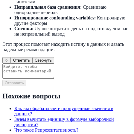
гипотезам
Неправильная база сравнения:
Сравниваю
однородные периоды
Игнорирование confounding variables:
Контролирую
другие факторы
Спешка:
Лучше потратить день на подготовку чем час
на неправильный вывод
Этот процесс помогает находить истину в данных и давать
надежные рекомендации.
♡
Ответить
Свернуть
Отправить
Похожие вопросы
Как вы обрабатываете пропущенные значения в
данных?
Зачем вычитать единицу в формуле выборочной
дисперсии?
Что такое Репрезентативность?