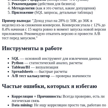
Рекомендации
(действия для бизнеса)
Методология
(как я это считал, какие допущения)
Приложение
(SQL запросы, детальные таблицы)
Пример вывода:
"Доход упал на 28% (с 50K до 36K в
неделю) из-за снижения конверсии. Конверсия упала с 12% до
8.4% начиная с 15 марта ровно в момент запуска новой версии
приложения. Рекомендую откатить версию и провести A/B
тест перед запуском."
Инструменты в работе
SQL
— основной инструмент для извлечения данных
Python
— статистический анализ, расчеты
Tableau/BI
— визуализация
Spreadsheets
— быстрые расчеты
A/B тест калькулятор
— проверка значимости
Частые ошибки, которых я избегаю
Корреляция = Причинность:
Всегда проверяю, есть ли
логическая связь
Data mining:
Не ищу корреляции просто так, работаю по