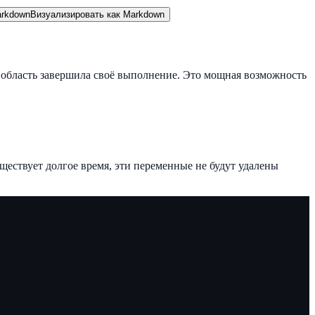
rkdown
Визуализировать как Markdown
а область завершила своё выполнение. Это мощная возможность
ществует долгое время, эти переменные не будут удалены