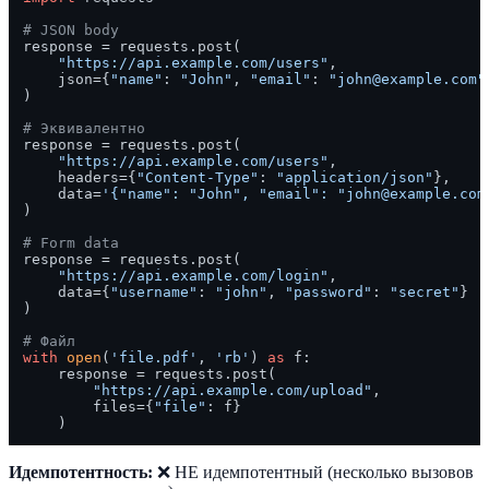
# JSON body
response = requests.post(

"https://api.example.com/users"
,

    json={
"name"
: 
"John"
, 
"email"
: 
"john@example.com"
)

# Эквивалентно
response = requests.post(

"https://api.example.com/users"
,

    headers={
"Content-Type"
: 
"application/json"
},

    data=
'{"name": "John", "email": "john@example.com
)

# Form data
response = requests.post(

"https://api.example.com/login"
,

    data={
"username"
: 
"john"
, 
"password"
: 
"secret"
}

)

# Файл
with
open
(
'file.pdf'
, 
'rb'
) 
as
 f:

    response = requests.post(

"https://api.example.com/upload"
,

        files={
"file"
: f}

Идемпотентность:
❌ НЕ идемпотентный (несколько вызовов