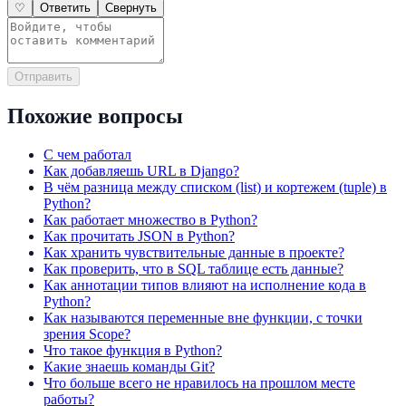
♡
Ответить
Свернуть
Отправить
Похожие вопросы
С чем работал
Как добавляешь URL в Django?
В чём разница между списком (list) и кортежем (tuple) в
Python?
Как работает множество в Python?
Как прочитать JSON в Python?
Как хранить чувствительные данные в проекте?
Как проверить, что в SQL таблице есть данные?
Как аннотации типов влияют на исполнение кода в
Python?
Как называются переменные вне функции, с точки
зрения Scope?
Что такое функция в Python?
Какие знаешь команды Git?
Что больше всего не нравилось на прошлом месте
работы?