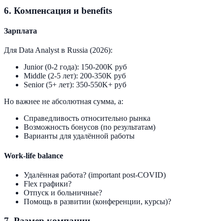
6. Компенсация и benefits
Зарплата
Для Data Analyst в Russia (2026):
Junior (0-2 года): 150-200K руб
Middle (2-5 лет): 200-350K руб
Senior (5+ лет): 350-550K+ руб
Но важнее не абсолютная сумма, а:
Справедливость относительно рынка
Возможность бонусов (по результатам)
Варианты для удалённой работы
Work-life balance
Удалённая работа? (important post-COVID)
Flex графики?
Отпуск и больничные?
Помощь в развитии (конференции, курсы)?
7. Размер компании