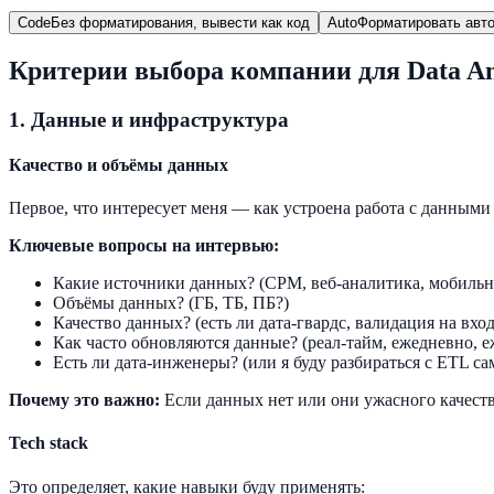
Code
Без форматирования, вывести как код
Auto
Форматировать авто
Критерии выбора компании для Data An
1. Данные и инфраструктура
Качество и объёмы данных
Первое, что интересует меня — как устроена работа с данными
Ключевые вопросы на интервью:
Какие источники данных? (СРМ, веб-аналитика, мобильн
Объёмы данных? (ГБ, ТБ, ПБ?)
Качество данных? (есть ли дата-гвардс, валидация на вход
Как часто обновляются данные? (реал-тайм, ежедневно, 
Есть ли дата-инженеры? (или я буду разбираться с ETL са
Почему это важно:
Если данных нет или они ужасного качества
Tech stack
Это определяет, какие навыки буду применять: