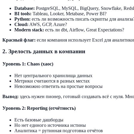
Database:
PostgreSQL, MySQL, BigQuery, Snowflake, Redsh
BI tools:
Tableau, Looker, Metabase, Power BI?
Python:
есть ли возможность писать скрипты для анализа
Cloud:
AWS, GCP, Azure?
Modern stack:
есть ли dbt, Airflow, Great Expectations?
Красный флаг:
если компания использует Excel для аналитик
2. Зрелость данных в компании
Уровень 1: Chaos (хаос)
Нет центрального хранилища данных
Метрики считаются в разных местах
Невозможно ответить на простые вопросы
Вывод:
здесь нужен пионер, готовый создавать всё с нуля. Мно
Уровень 2: Reporting (отчётность)
Есть базовые дашборды
Но нет единого источника истины
Аналитика = рутинная подготовка отчётов