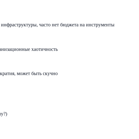
 инфраструктуры, часто нет бюджета на инструменты
ганизационные хаотичность
кратия, может быть скучно
пу?)