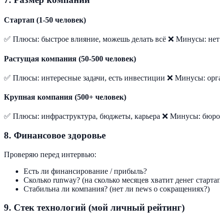
Стартап (1-50 человек)
✅ Плюсы: быстрое влияние, можешь делать всё ❌ Минусы: нет
Растущая компания (50-500 человек)
✅ Плюсы: интересные задачи, есть инвестиции ❌ Минусы: ор
Крупная компания (500+ человек)
✅ Плюсы: инфраструктура, бюджеты, карьера ❌ Минусы: бюро
8. Финансовое здоровье
Проверяю перед интервью:
Есть ли финансирование / прибыль?
Сколько runway? (на сколько месяцев хватит денег старта
Стабильна ли компания? (нет ли news о сокращениях?)
9. Стек технологий (мой личный рейтинг)