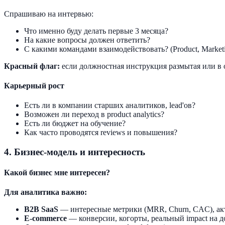
Спрашиваю на интервью:
Что именно буду делать первые 3 месяца?
На какие вопросы должен ответить?
С какими командами взаимодействовать? (Product, Marketin
Красный флаг:
если должностная инструкция размытая или в 
Карьерный рост
Есть ли в компании старших аналитиков, lead'ов?
Возможен ли переход в product analytics?
Есть ли бюджет на обучение?
Как часто проводятся reviews и повышения?
4. Бизнес-модель и интересность
Какой бизнес мне интересен?
Для аналитика важно:
B2B SaaS
— интересные метрики (MRR, Churn, CAC), ак
E-commerce
— конверсии, когорты, реальный impact на д