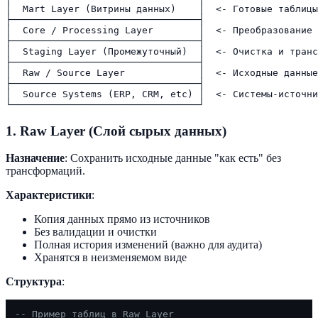
│  Mart Layer (Витрины данных)    │  <- Готовые таблицы
├─────────────────────────────────┤

│  Core / Processing Layer        │  <- Преобразование 
├─────────────────────────────────┤

│  Staging Layer (Промежуточный)  │  <- Очистка и транс
├─────────────────────────────────┤

│  Raw / Source Layer             │  <- Исходные данные
├─────────────────────────────────┤

│  Source Systems (ERP, CRM, etc) │  <- Системы-источни
1. Raw Layer (Слой сырых данных)
Назначение
: Сохранить исходные данные "как есть" без
трансформаций.
Характеристики
:
Копия данных прямо из источников
Без валидации и очистки
Полная история изменений (важно для аудита)
Хранятся в неизменяемом виде
Структура
:
-- Пример таблиц в Raw Layer