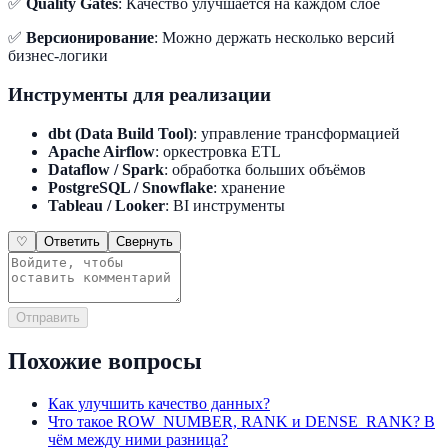
✅
Quality Gates
: Качество улучшается на каждом слое
✅
Версионирование
: Можно держать несколько версий
бизнес-логики
Инструменты для реализации
dbt (Data Build Tool)
: управление трансформацией
Apache Airflow
: оркестровка ETL
Dataflow / Spark
: обработка больших объёмов
PostgreSQL / Snowflake
: хранение
Tableau / Looker
: BI инструменты
♡
Ответить
Свернуть
Отправить
Похожие вопросы
Как улучшить качество данных?
Что такое ROW_NUMBER, RANK и DENSE_RANK? В
чём между ними разница?