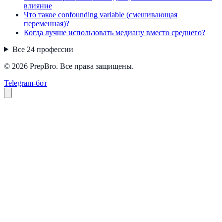
влияние
Что такое confounding variable (смешивающая
переменная)?
Когда лучше использовать медиану вместо среднего?
Все
24
профессии
© 2026 PrepBro. Все права защищены.
Telegram-бот