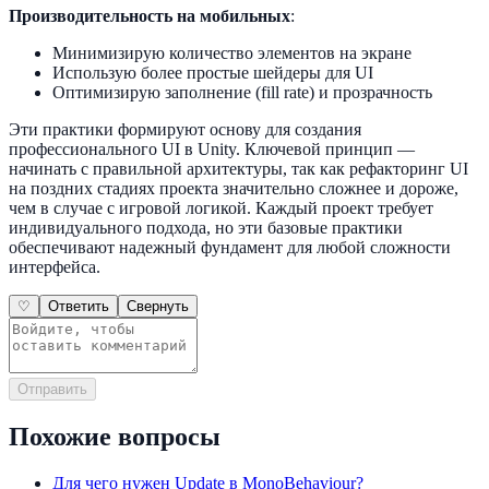
Производительность на мобильных
:
Минимизирую количество элементов на экране
Использую более простые шейдеры для UI
Оптимизирую заполнение (fill rate) и прозрачность
Эти практики формируют основу для создания
профессионального UI в Unity. Ключевой принцип —
начинать с правильной архитектуры, так как рефакторинг UI
на поздних стадиях проекта значительно сложнее и дороже,
чем в случае с игровой логикой. Каждый проект требует
индивидуального подхода, но эти базовые практики
обеспечивают надежный фундамент для любой сложности
интерфейса.
♡
Ответить
Свернуть
Отправить
Похожие вопросы
Для чего нужен Update в MonoBehaviour?