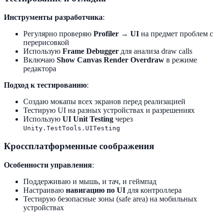
Инструменты разработчика
:
Регулярно проверяю
Profiler → UI
на предмет проблем с
перерисовкой
Использую
Frame Debugger
для анализа draw calls
Включаю
Show Canvas Render Overdraw
в режиме
редактора
Подход к тестированию
:
Создаю мокапы всех экранов перед реализацией
Тестирую UI на разных устройствах и разрешениях
Использую
UI Unit Testing
через
Unity.TestTools.UITesting
Кроссплатформенные соображения
Особенности управления
:
Поддерживаю и мышь, и тач, и геймпад
Настраиваю
навигацию по UI
для контроллера
Тестирую безопасные зоны (safe area) на мобильных
устройствах