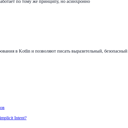
работает по тому же принципу, но асинхронно
вания в Kotlin и позволяют писать выразительный, безопасный
тов
mplicit Intent?