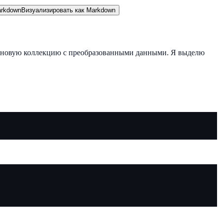
rkdown
Визуализировать как Markdown
 новую коллекцию с преобразованными данными. Я выделю