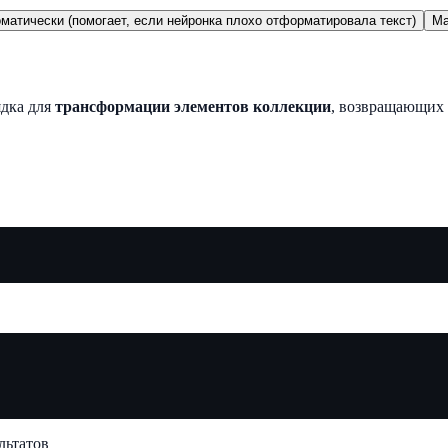
матически (помогает, если нейронка плохо отформатировала текст)
Ma
ядка для
трансформации элементов коллекции
, возвращающих
льтатов