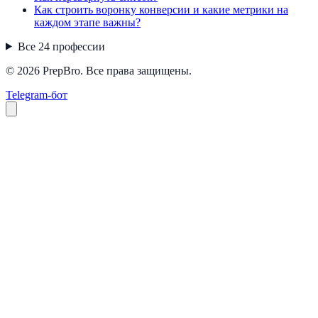
Как строить воронку конверсии и какие метрики на
каждом этапе важны?
Все
24
профессии
© 2026 PrepBro. Все права защищены.
Telegram-бот