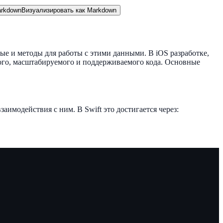
rkdown
Визуализировать как Markdown
ые и методы для работы с этими данными. В iOS разработке,
го, масштабируемого и поддерживаемого кода. Основные
имодействия с ним. В Swift это достигается через: