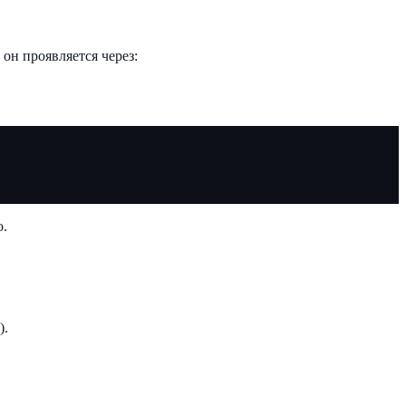
он проявляется через:
о.
).