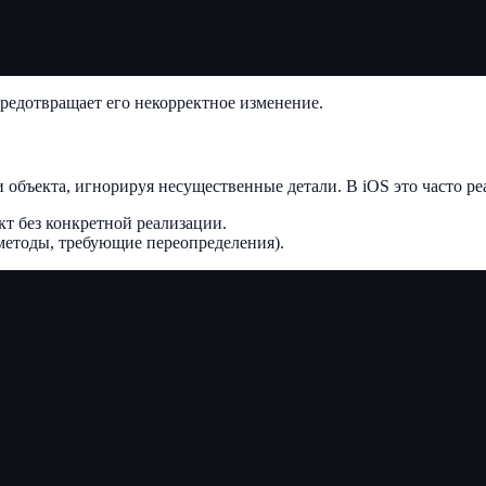
предотвращает его некорректное изменение.
объекта, игнорируя несущественные детали. В iOS это часто реа
акт без конкретной реализации.
 методы, требующие переопределения).