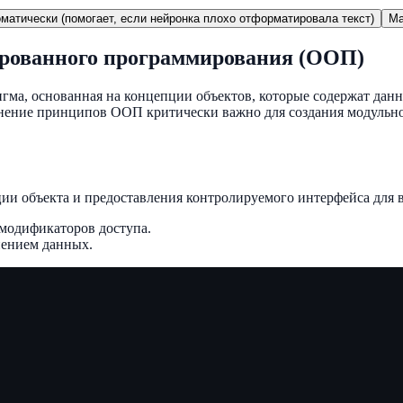
матически (помогает, если нейронка плохо отформатировала текст)
Ma
рованного программирования (ООП)
гма, основанная на концепции объектов, которые содержат данн
нение принципов ООП критически важно для создания модульно
и объекта и предоставления контролируемого интерфейса для вза
модификаторов доступа.
нением данных.