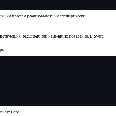
личным классам реализовывать их специфически.
ществующих, расширяя или изменяя их поведение. В Swift:
ры.
зирует его.