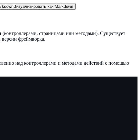
rkdown
Визуализировать как Markdown
(контроллерами, страницами или методами). Существует
и версии фреймворка.
твенно над контроллерами и методами действий с помощью