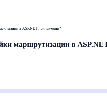
ршрутизации в ASP.NET приложении?
ойки маршрутизации в ASP.NE