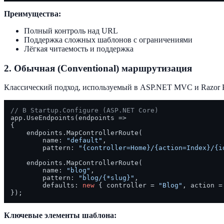
Преимущества:
Полный контроль над URL
Поддержка сложных шаблонов с ограничениями
Лёгкая читаемость и поддержка
2. Обычная (Conventional) маршрутизация
Классический подход, используемый в ASP.NET MVC и Razor P
// В Startup.Configure (ASP.NET Core)
app.UseEndpoints(endpoints =>

{

    endpoints.MapControllerRoute(

        name: 
"default"
,

        pattern: 
"{controller=Home}/{action=Index}/{i
    endpoints.MapControllerRoute(

        name: 
"blog"
,

        pattern: 
"blog/{*slug}"
,

        defaults: 
new
 { controller = 
"Blog"
, action =
Ключевые элементы шаблона: