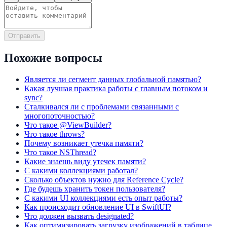
Отправить
Похожие вопросы
Является ли сегмент данных глобальной памятью?
Какая лучшая практика работы с главным потоком и
sync?
Сталкивался ли с проблемами связанными с
многопоточностью?
Что такое @ViewBuilder?
Что такое throws?
Почему возникает утечка памяти?
Что такое NSThread?
Какие знаешь виду утечек памяти?
С какими коллекциями работал?
Сколько объектов нужно для Reference Cycle?
Где будешь хранить токен пользователя?
С какими UI коллекциями есть опыт работы?
Как происходит обновление UI в SwiftUI?
Что должен вызвать designated?
Как оптимизировать загрузку изображений в таблице