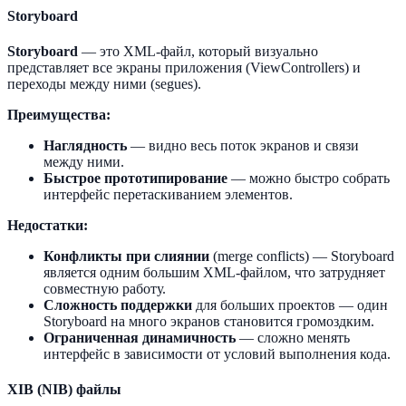
Storyboard
Storyboard
— это XML-файл, который визуально
представляет все экраны приложения (ViewControllers) и
переходы между ними (segues).
Преимущества:
Наглядность
— видно весь поток экранов и связи
между ними.
Быстрое прототипирование
— можно быстро собрать
интерфейс перетаскиванием элементов.
Недостатки:
Конфликты при слиянии
(merge conflicts) — Storyboard
является одним большим XML-файлом, что затрудняет
совместную работу.
Сложность поддержки
для больших проектов — один
Storyboard на много экранов становится громоздким.
Ограниченная динамичность
— сложно менять
интерфейс в зависимости от условий выполнения кода.
XIB (NIB) файлы