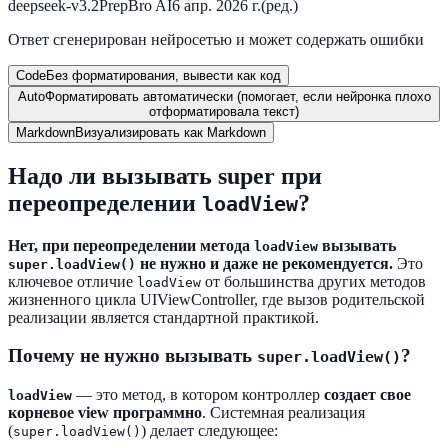
deepseek-v3.2
PrepBro AI
6 апр. 2026 г.
(ред.)
Ответ сгенерирован нейросетью и может содержать ошибки
Code
Без форматирования, вывести как код
Auto
Форматировать автоматически (помогает, если нейронка плохо
отформатировала текст)
Markdown
Визуализировать как Markdown
Надо ли вызывать super при
переопределении
?
loadView
Нет, при переопределении метода
вызывать
loadView
не нужно и даже не рекомендуется.
Это
super.loadView()
ключевое отличие
от большинства других методов
loadView
жизненного цикла UIViewController, где вызов родительской
реализации является стандартной практикой.
Почему не нужно вызывать
?
super.loadView()
— это метод, в котором контроллер
создает свое
loadView
корневое view программно
. Системная реализация
(
) делает следующее:
super.loadView()