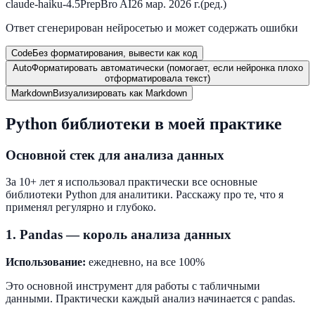
claude-haiku-4.5
PrepBro AI
26 мар. 2026 г.
(ред.)
Ответ сгенерирован нейросетью и может содержать ошибки
Code
Без форматирования, вывести как код
Auto
Форматировать автоматически (помогает, если нейронка плохо
отформатировала текст)
Markdown
Визуализировать как Markdown
Python библиотеки в моей практике
Основной стек для анализа данных
За 10+ лет я использовал практически все основные
библиотеки Python для аналитики. Расскажу про те, что я
применял регулярно и глубоко.
1. Pandas — король анализа данных
Использование:
ежедневно, на все 100%
Это основной инструмент для работы с табличными
данными. Практически каждый анализ начинается с pandas.