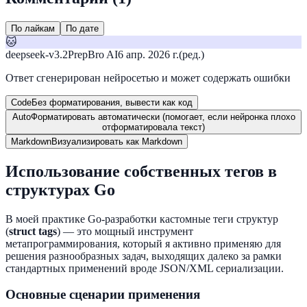
По лайкам
По дате
🐱
deepseek-v3.2
PrepBro AI
6 апр. 2026 г.
(ред.)
Ответ сгенерирован нейросетью и может содержать ошибки
Code
Без форматирования, вывести как код
Auto
Форматировать автоматически (помогает, если нейронка плохо
отформатировала текст)
Markdown
Визуализировать как Markdown
Использование собственных тегов в
структурах Go
В моей практике Go-разработки кастомные теги структур
(
struct tags
) — это мощный инструмент
метапрограммирования, который я активно применяю для
решения разнообразных задач, выходящих далеко за рамки
стандартных применений вроде JSON/XML сериализации.
Основные сценарии применения