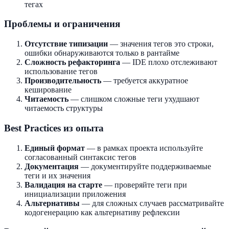
тегах
Проблемы и ограничения
Отсутствие типизации
— значения тегов это строки,
ошибки обнаруживаются только в рантайме
Сложность рефакторинга
— IDE плохо отслеживают
использование тегов
Производительность
— требуется аккуратное
кеширование
Читаемость
— слишком сложные теги ухудшают
читаемость структуры
Best Practices из опыта
Единый формат
— в рамках проекта используйте
согласованный синтаксис тегов
Документация
— документируйте поддерживаемые
теги и их значения
Валидация на старте
— проверяйте теги при
инициализации приложения
Альтернативы
— для сложных случаев рассматривайте
кодогенерацию как альтернативу рефлексии