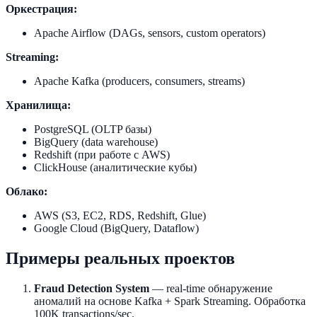
Оркестрация:
Apache Airflow (DAGs, sensors, custom operators)
Streaming:
Apache Kafka (producers, consumers, streams)
Хранилища:
PostgreSQL (OLTP базы)
BigQuery (data warehouse)
Redshift (при работе с AWS)
ClickHouse (аналитические кубы)
Облако:
AWS (S3, EC2, RDS, Redshift, Glue)
Google Cloud (BigQuery, Dataflow)
Примеры реальных проектов
Fraud Detection System
— real-time обнаружение
аномалий на основе Kafka + Spark Streaming. Обработка
100K transactions/sec.