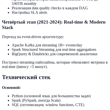
100TB monthly
Реализация data quality checks в каждом DAG
Настройка SLA alerts
Четвёртый этап (2021-2024): Real-time & Modern
Stack
Переход на event-driven архитектуру:
Apache Kafka для streaming 1B+ events/day
Spark Structured Streaming для real-time aggregations
BigQuery & Databricks для современной аналитики
Построил streaming пайплайны, которые обновляют метрики в
real-time (latency <5 минут).
Технический стек
Основной:
Python (основной язык для большинства задач)
Spark (PySpark, иногда Scala)
SQL (оптимизация, window functions, CTE)