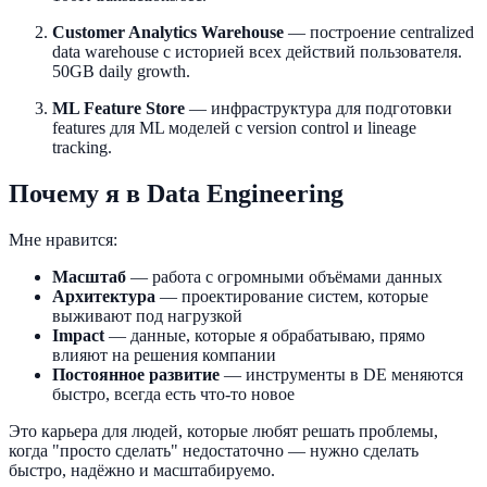
Customer Analytics Warehouse
— построение centralized
data warehouse с историей всех действий пользователя.
50GB daily growth.
ML Feature Store
— инфраструктура для подготовки
features для ML моделей с version control и lineage
tracking.
Почему я в Data Engineering
Мне нравится:
Масштаб
— работа с огромными объёмами данных
Архитектура
— проектирование систем, которые
выживают под нагрузкой
Impact
— данные, которые я обрабатываю, прямо
влияют на решения компании
Постоянное развитие
— инструменты в DE меняются
быстро, всегда есть что-то новое
Это карьера для людей, которые любят решать проблемы,
когда "просто сделать" недостаточно — нужно сделать
быстро, надёжно и масштабируемо.