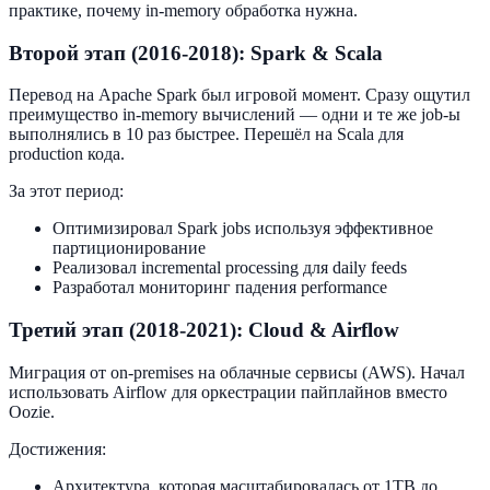
практике, почему in-memory обработка нужна.
Второй этап (2016-2018): Spark & Scala
Перевод на Apache Spark был игровой момент. Сразу ощутил
преимущество in-memory вычислений — одни и те же job-ы
выполнялись в 10 раз быстрее. Перешёл на Scala для
production кода.
За этот период:
Оптимизировал Spark jobs используя эффективное
партиционирование
Реализовал incremental processing для daily feeds
Разработал мониторинг падения performance
Третий этап (2018-2021): Cloud & Airflow
Миграция от on-premises на облачные сервисы (AWS). Начал
использовать Airflow для оркестрации пайплайнов вместо
Oozie.
Достижения:
Архитектура, которая масштабировалась от 1TB до