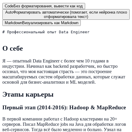
Code
Без форматирования, вывести как код
Auto
Форматировать автоматически (помогает, если нейронка плохо
отформатировала текст)
Markdown
Визуализировать как Markdown
# Профессиональный опыт Data Engineer

О себе
Я — опытный Data Engineer с более чем 10 годами в
индустрии. Начинал как backend разработчик, но быстро
осознал, что моя настоящая страсть — это построение
масштабируемых систем обработки данных, которые служат
основой для бизнес-аналитики и ML моделей.
Этапы карьеры
Первый этап (2014-2016): Hadoop & MapReduce
В первой компании работал с Hadoop кластерами на 20+
серверов. Писал MapReduce jobs на Java для обработки логов
веб-сервисов. Тогда всё было медленно и больно. Узнал на