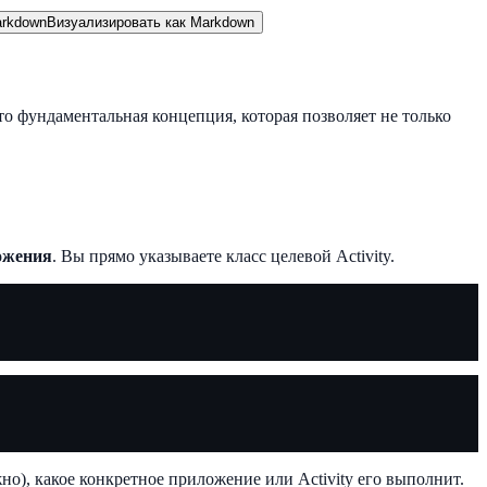
rkdown
Визуализировать как Markdown
о фундаментальная концепция, которая позволяет не только
ожения
. Вы прямо указываете класс целевой Activity.
жно), какое конкретное приложение или Activity его выполнит.