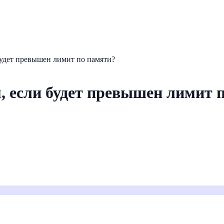
будет превышен лимит по памяти?
м, если будет превышен лимит 