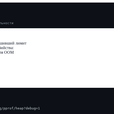
льности
рушивший лимит
бийства:
 для OOM
/pprof/heap?debug=1
