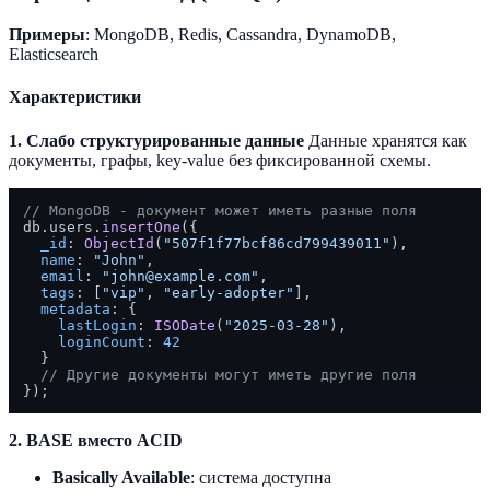
Примеры
: MongoDB, Redis, Cassandra, DynamoDB,
Elasticsearch
Характеристики
1. Слабо структурированные данные
Данные хранятся как
документы, графы, key-value без фиксированной схемы.
// MongoDB - документ может иметь разные поля
db.
users
.
insertOne
({

_id
: 
ObjectId
(
"507f1f77bcf86cd799439011"
),

name
: 
"John"
,

email
: 
"john@example.com"
,

tags
: [
"vip"
, 
"early-adopter"
],

metadata
: {

lastLogin
: 
ISODate
(
"2025-03-28"
),

loginCount
: 
42
  }

// Другие документы могут иметь другие поля
2. BASE вместо ACID
Basically Available
: система доступна