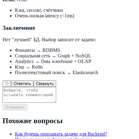
Кэш, сессии, счётчики
Очень низкая latency (<1ms)
Заключение
Нет "лучшей" БД. Выбор зависит от задачи:
Финансы → RDBMS
Социальная сеть → Graph + NoSQL
Analytics → Data warehouse + OLAP
Кэш → Redis
Полнотекстовый поиск → Elasticsearch
♡
Ответить
Свернуть
Отправить
Похожие вопросы
Как будешь описывать задачи для Backend?