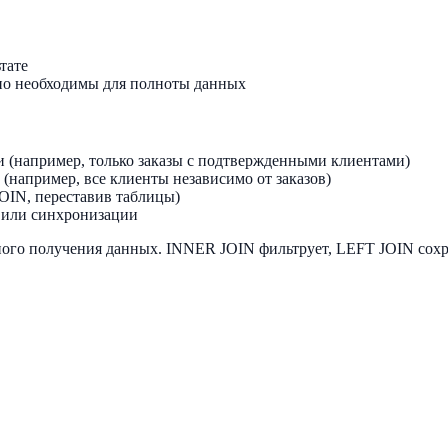
ьтате
но необходимы для полноты данных
 (например, только заказы с подтвержденными клиентами)
(например, все клиенты независимо от заказов)
OIN, переставив таблицы)
 или синхронизации
ого получения данных. INNER JOIN фильтрует, LEFT JOIN сохр