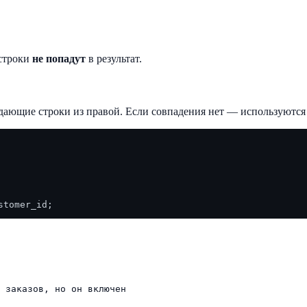
 строки
не попадут
в результат.
дающие строки из правой. Если совпадения нет — используются
 заказов, но он включен
