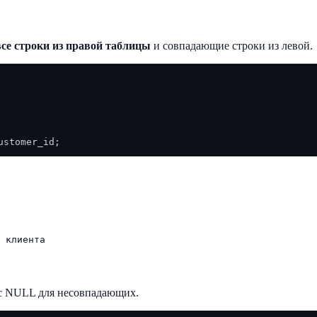
все строки из правой таблицы
и совпадающие строки из левой.
 с NULL для несовпадающих.