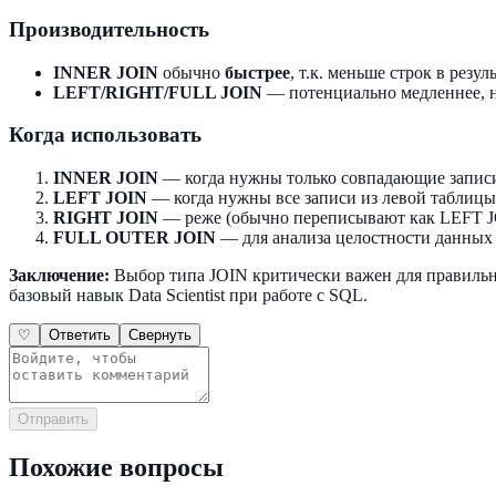
Производительность
INNER JOIN
обычно
быстрее
, т.к. меньше строк в резул
LEFT/RIGHT/FULL JOIN
— потенциально медленнее, 
Когда использовать
INNER JOIN
— когда нужны только совпадающие записи
LEFT JOIN
— когда нужны все записи из левой таблицы 
RIGHT JOIN
— реже (обычно переписывают как LEFT J
FULL OUTER JOIN
— для анализа целостности данных
Заключение:
Выбор типа JOIN критически важен для правильн
базовый навык Data Scientist при работе с SQL.
♡
Ответить
Свернуть
Отправить
Похожие вопросы