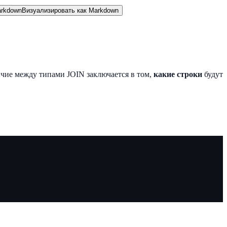
rkdown
Визуализировать как Markdown
ичие между типами JOIN заключается в том,
какие строки
будут