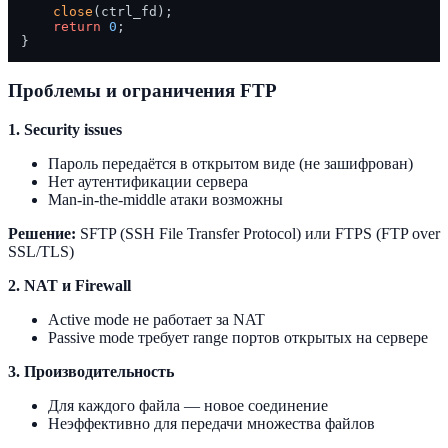
close
(ctrl_fd);

return
0
;

Проблемы и ограничения FTP
1. Security issues
Пароль передаётся в открытом виде (не зашифрован)
Нет аутентификации сервера
Man-in-the-middle атаки возможны
Решение:
SFTP (SSH File Transfer Protocol) или FTPS (FTP over
SSL/TLS)
2. NAT и Firewall
Active mode не работает за NAT
Passive mode требует range портов открытых на сервере
3. Производительность
Для каждого файла — новое соединение
Неэффективно для передачи множества файлов