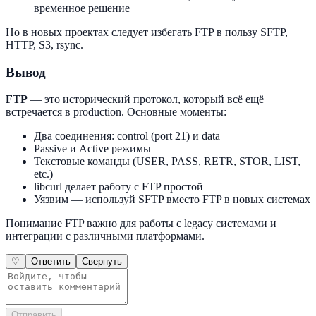
временное решение
Но в новых проектах следует избегать FTP в пользу SFTP,
HTTP, S3, rsync.
Вывод
FTP
— это исторический протокол, который всё ещё
встречается в production. Основные моменты:
Два соединения: control (port 21) и data
Passive и Active режимы
Текстовые команды (USER, PASS, RETR, STOR, LIST,
etc.)
libcurl делает работу с FTP простой
Уязвим — используй SFTP вместо FTP в новых системах
Понимание FTP важно для работы с legacy системами и
интеграции с различными платформами.
♡
Ответить
Свернуть
Отправить