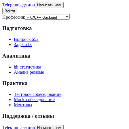
Telegram админа
Написать нам
Войти
Профессия:
Подготовка
Вопросы
652
Задачи
13
Аналитика
hh статистика
Анализ резюме
Практика
Тестовое собеседование
Mock-собеседование
Менторы
Поддержка / отзывы
Telegram админа
Написать нам