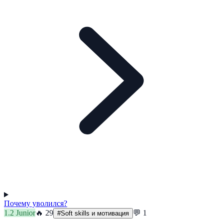
Почему уволился?
1.2
Junior
🔥
29
💬
1
#
Soft skills и мотивация