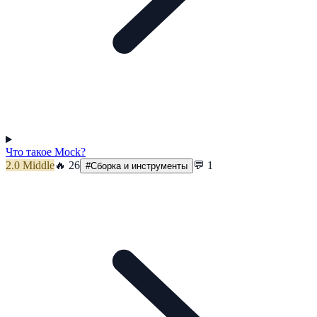
Что такое Mock?
2.0
Middle
🔥
26
💬
1
#
Сборка и инструменты