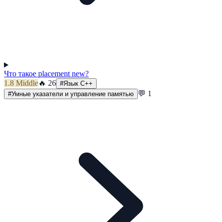
Что такое placement new?
1.8
Middle
🔥
26
#
Язык C++
💬
1
#
Умные указатели и управление памятью