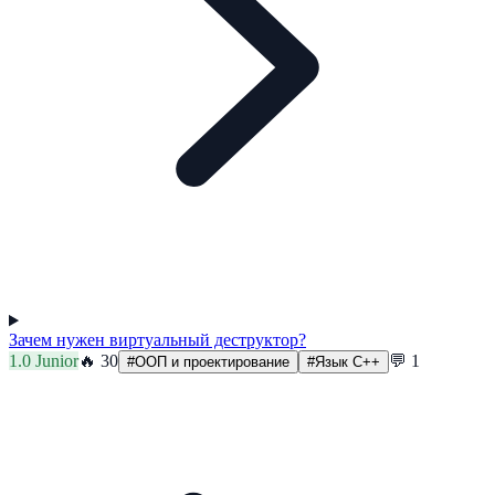
Зачем нужен виртуальный деструктор?
1.0
Junior
🔥
30
💬
1
#
ООП и проектирование
#
Язык C++