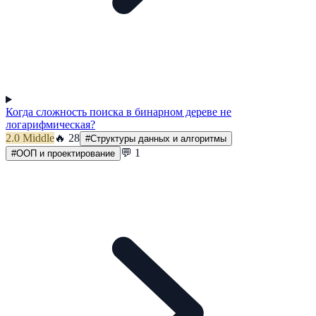
Когда сложность поиска в бинарном дереве не
логарифмическая?
2.0
Middle
🔥
28
#
Структуры данных и алгоритмы
💬
1
#
ООП и проектирование