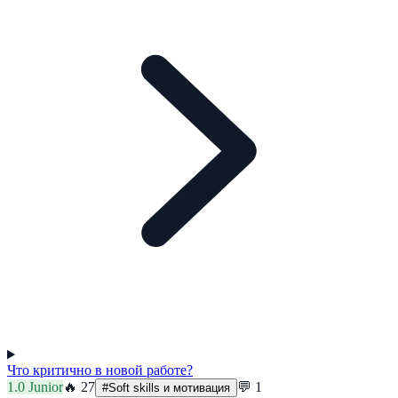
Что критично в новой работе?
1.0
Junior
🔥
27
💬
1
#
Soft skills и мотивация