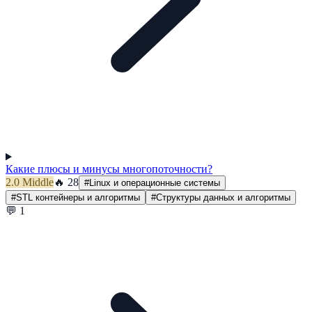
Какие плюсы и минусы многопоточности?
2.0
Middle
🔥
28
#
Linux и операционные системы
#
STL контейнеры и алгоритмы
#
Структуры данных и алгоритмы
💬
1