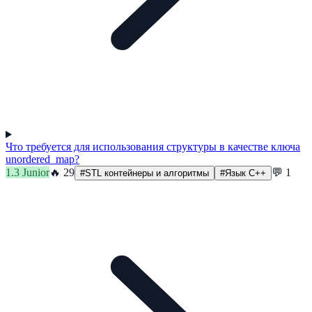
Что требуется для использования структуры в качестве ключа
unordered_map?
1.3
Junior
🔥
29
💬
1
#
STL контейнеры и алгоритмы
#
Язык C++