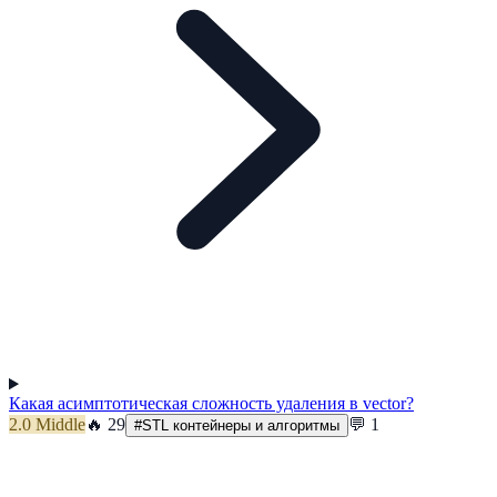
Какая асимптотическая сложность удаления в vector?
2.0
Middle
🔥
29
💬
1
#
STL контейнеры и алгоритмы