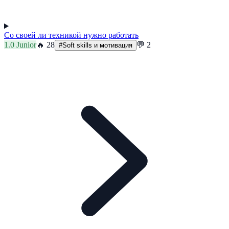
Со своей ли техникой нужно работать
1.0
Junior
🔥
28
💬
2
#
Soft skills и мотивация