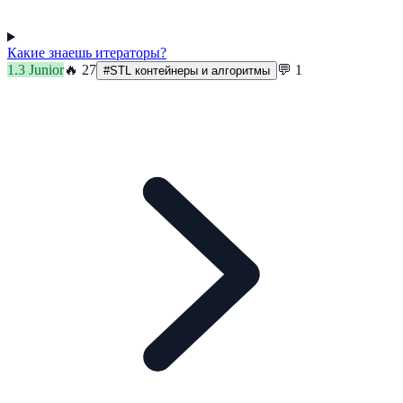
Какие знаешь итераторы?
1.3
Junior
🔥
27
💬
1
#
STL контейнеры и алгоритмы