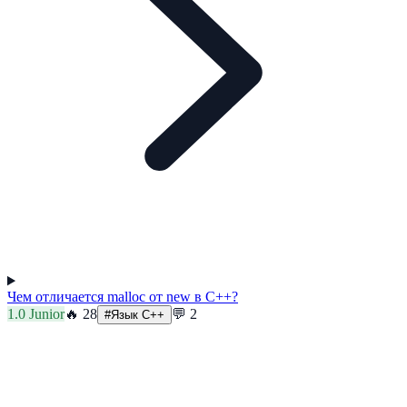
Чем отличается malloc от new в C++?
1.0
Junior
🔥
28
💬
2
#
Язык C++