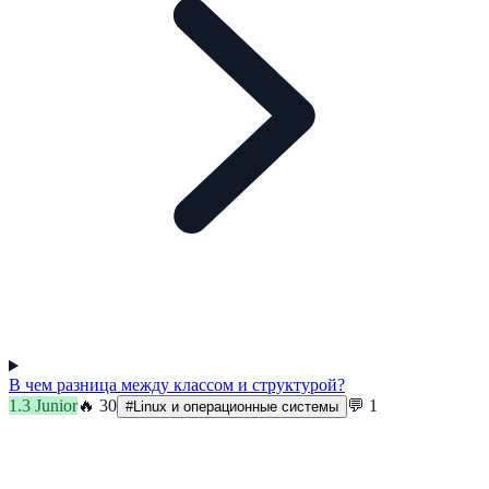
В чем разница между классом и структурой?
1.3
Junior
🔥
30
💬
1
#
Linux и операционные системы