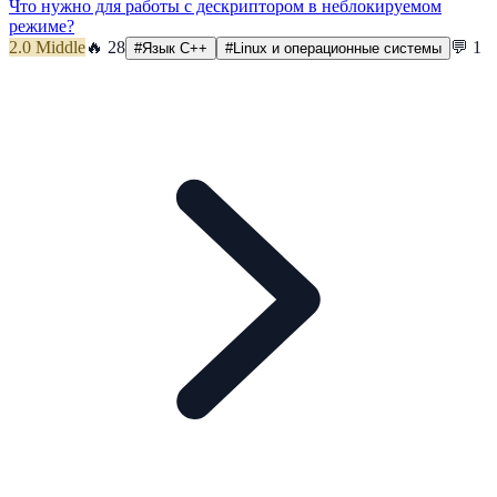
Что нужно для работы с дескриптором в неблокируемом
режиме?
2.0
Middle
🔥
28
💬
1
#
Язык C++
#
Linux и операционные системы