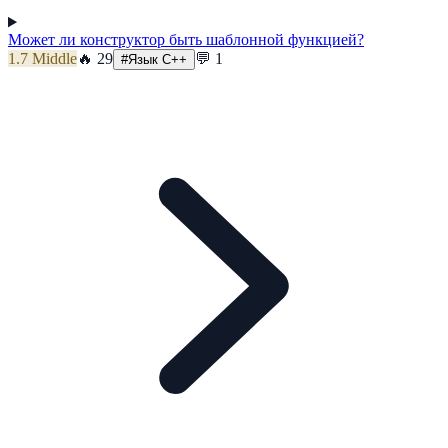
Может ли конструктор быть шаблонной функцией?
1.7
Middle
🔥
29
💬
1
#
Язык C++