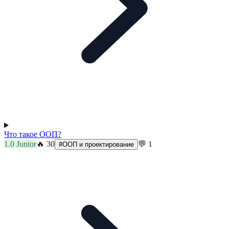
Что такое ООП?
1.0
Junior
🔥
30
💬
1
#
ООП и проектирование