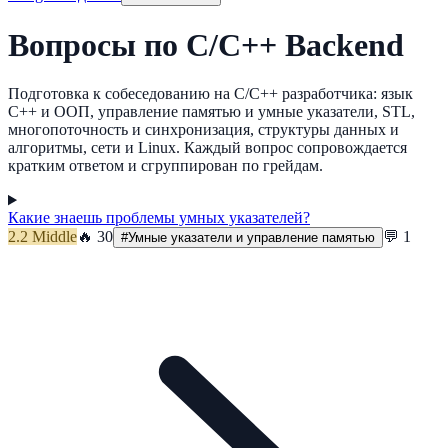
Вопросы
по
C/C++ Backend
Подготовка к собеседованию на C/C++ разработчика: язык
C++ и ООП, управление памятью и умные указатели, STL,
многопоточность и синхронизация, структуры данных и
алгоритмы, сети и Linux. Каждый вопрос сопровождается
кратким ответом и сгруппирован по грейдам.
Какие знаешь проблемы умных указателей?
2.2
Middle
🔥
30
💬
1
#
Умные указатели и управление памятью