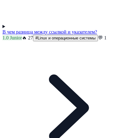
В чем разница между ссылкой и указателем?
1.0
Junior
🔥
27
💬
1
#
Linux и операционные системы