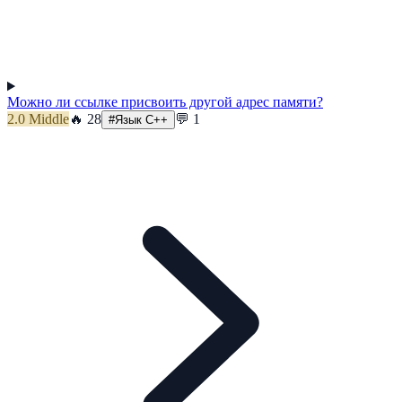
Можно ли ссылке присвоить другой адрес памяти?
2.0
Middle
🔥
28
💬
1
#
Язык C++