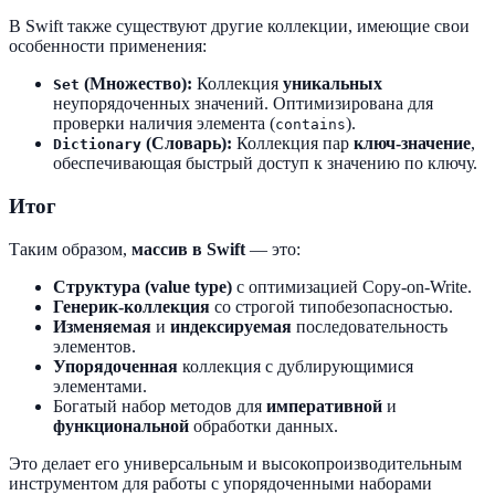
В Swift также существуют другие коллекции, имеющие свои
особенности применения:
(Множество):
Коллекция
уникальных
Set
неупорядоченных значений. Оптимизирована для
проверки наличия элемента (
).
contains
(Словарь):
Коллекция пар
ключ-значение
,
Dictionary
обеспечивающая быстрый доступ к значению по ключу.
Итог
Таким образом,
массив в Swift
— это:
Структура (value type)
с оптимизацией Copy-on-Write.
Генерик-коллекция
со строгой типобезопасностью.
Изменяемая
и
индексируемая
последовательность
элементов.
Упорядоченная
коллекция с дублирующимися
элементами.
Богатый набор методов для
императивной
и
функциональной
обработки данных.
Это делает его универсальным и высокопроизводительным
инструментом для работы с упорядоченными наборами