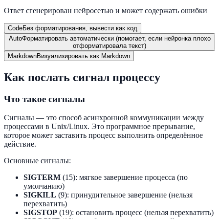
Ответ сгенерирован нейросетью и может содержать ошибки
Code
Без форматирования, вывести как код
Auto
Форматировать автоматически (помогает, если нейронка плохо
отформатировала текст)
Markdown
Визуализировать как Markdown
Как послать сигнал процессу
Что такое сигналы
Сигналы — это способ асинхронной коммуникации между
процессами в Unix/Linux. Это программное прерывание,
которое может заставить процесс выполнить определённое
действие.
Основные сигналы:
SIGTERM
(15): мягкое завершение процесса (по
умолчанию)
SIGKILL
(9): принудительное завершение (нельзя
перехватить)
SIGSTOP
(19): остановить процесс (нельзя перехватить)