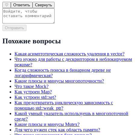
♡
Ответить
Свернуть
Отправить
Похожие вопросы
Какая асимптотическая сложность удаления в vector?
Что нужно для работы с дескриптором в неблокируемом
режиме?
Когда сложность поиска в бинарном дереве не
логарифмическая?
Какие плюсы и минусы многопоточности?
Что такое Mock?
Как устроен Map?
Как устроен std::set?
Как предотвратить циклическую зависимость с
помощью std::weak_ptr?
Какой умный указатель используешь в многопоточной
среде?
Какие плюсы и минусы Mutex?
Для чего нужен стек как область памяти?