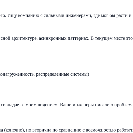
ого. Ищу компанию с сильными инженерами, где мог бы расти и 
сной архитектуре, асинхронных паттернах. В текущем месте это
онагруженность, распределённые системы)
й совпадает с моим видением. Ваши инженеры писали о проблема
(конечно), но вторична по сравнению с возможностью работать