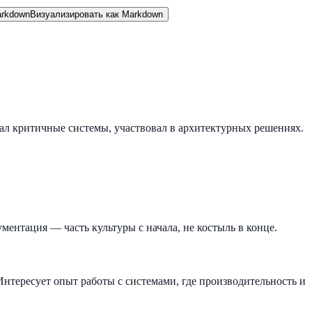
rkdown
Визуализировать как Markdown
ал критичные системы, участвовал в архитектурных решениях.
ментация — часть культуры с начала, не костыль в конце.
нтересует опыт работы с системами, где производительность и