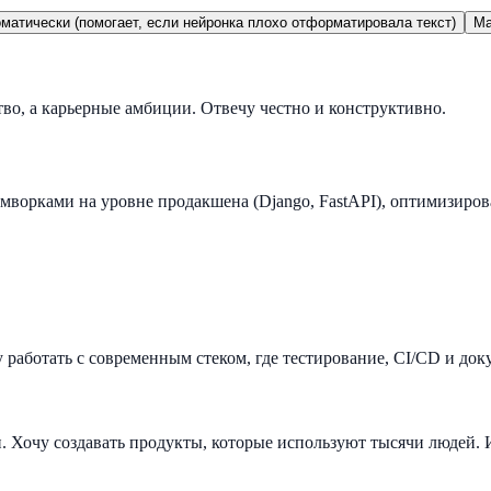
матически (помогает, если нейронка плохо отформатировала текст)
Ma
во, а карьерные амбиции. Отвечу честно и конструктивно.
мворками на уровне продакшена (Django, FastAPI), оптимизиров
работать с современным стеком, где тестирование, CI/CD и доку
Хочу создавать продукты, которые используют тысячи людей. И