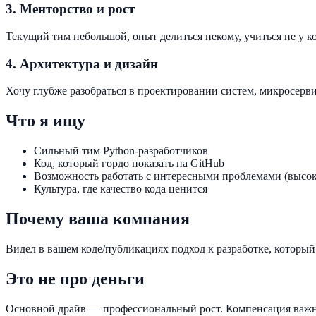
3.
Менторство и рост
Текущий тим небольшой, опыт делиться некому, учиться не у к
4.
Архитектура и дизайн
Хочу глубже разобраться в проектировании систем, микросерви
Что я ищу
Сильный тим Python-разработчиков
Код, который гордо показать на GitHub
Возможность работать с интересными проблемами (высок
Культура, где качество кода ценится
Почему ваша компания
Видел в вашем коде/публикациях подход к разработке, которы
Это не про деньги
Основной драйв — профессиональный рост. Компенсация важна 