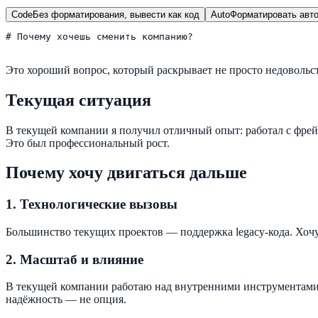
Code
Без форматирования, вывести как код
Auto
Форматировать авто
# Почему хочешь сменить компанию?

Это хороший вопрос, который раскрывает не просто недовольст
Текущая ситуация
В текущей компании я получил отличный опыт: работал с фрей
Это был профессиональный рост.
Почему хочу двигаться дальше
1.
Технологические вызовы
Большинство текущих проектов — поддержка legacy-кода. Хочу 
2.
Масштаб и влияние
В текущей компании работаю над внутренними инструментами. 
надёжность — не опция.