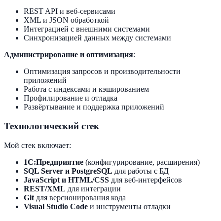
REST API и веб-сервисами
XML и JSON обработкой
Интеграцией с внешними системами
Синхронизацией данных между системами
Администрирование и оптимизация
:
Оптимизация запросов и производительности
приложений
Работа с индексами и кэшированием
Профилирование и отладка
Развёртывание и поддержка приложений
Технологический стек
Мой стек включает:
1С:Предприятие
(конфигурирование, расширения)
SQL Server и PostgreSQL
для работы с БД
JavaScript и HTML/CSS
для веб-интерфейсов
REST/XML
для интеграции
Git
для версионирования кода
Visual Studio Code
и инструменты отладки