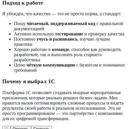
Подход к работе
Я убеждён, что качество — это не просто норма, а стандарт:
Пишу
читаемый, поддерживаемый код
с правильной
документацией
Активно использую
тестирование
и проверку качества
Постоянно
учусь и развиваюсь
, изучаю лучшие
практики
Хорошо работаю в
команде
, способен как руководить
разработкой, так и выполнять роль старшего
разработчика
Ценю
чёткую коммуникацию
с бизнесом и понимание
требований
Почему я выбрал 1С
Платформа 1С позволяет создавать мощные корпоративные
приложения, которые реально решают бизнес-задачи. Мне
нравится вызов оптимизировать сложные процессы и видеть
результаты своей работы в реальном использовании. Это не
просто программирование — это партнёрство с компаниями
для их цифровой трансформации.
♡
Ответить
Свернуть