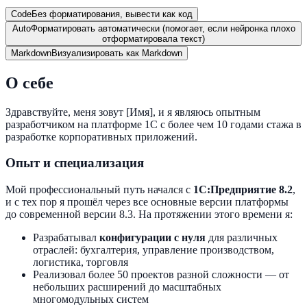
Code
Без форматирования, вывести как код
Auto
Форматировать автоматически (помогает, если нейронка плохо
отформатировала текст)
Markdown
Визуализировать как Markdown
О себе
Здравствуйте, меня зовут [Имя], и я являюсь опытным
разработчиком на платформе 1С с более чем 10 годами стажа в
разработке корпоративных приложений.
Опыт и специализация
Мой профессиональный путь начался с
1С:Предприятие 8.2
,
и с тех пор я прошёл через все основные версии платформы
до современной версии 8.3. На протяжении этого времени я:
Разрабатывал
конфигурации с нуля
для различных
отраслей: бухгалтерия, управление производством,
логистика, торговля
Реализовал более 50 проектов разной сложности — от
небольших расширений до масштабных
многомодульных систем