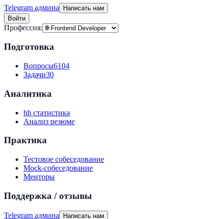
Telegram админа
Написать нам
Войти
Профессия:
Подготовка
Вопросы
6104
Задачи
30
Аналитика
hh статистика
Анализ резюме
Практика
Тестовое собеседование
Mock-собеседование
Менторы
Поддержка / отзывы
Telegram админа
Написать нам